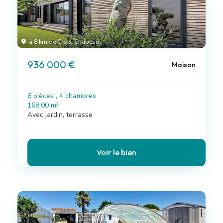
à 8 km de Croix-Chapeau
936 000 €
Maison
6 pièces , 4 chambres
168.00 m²
Avec jardin, terrasse
Voir le bien