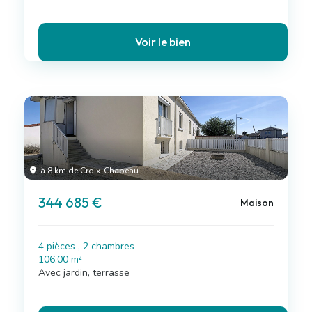
Voir le bien
à 8 km de Croix-Chapeau
344 685 €
Maison
4 pièces , 2 chambres
106.00 m²
Avec jardin, terrasse