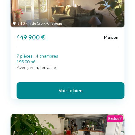
à 10 km de Croix-Chapeau
449 900 €
Maison
7 pièces , 4 chambres
196.00 m²
Avec jardin, terrasse
Voir le bien
Exclusif