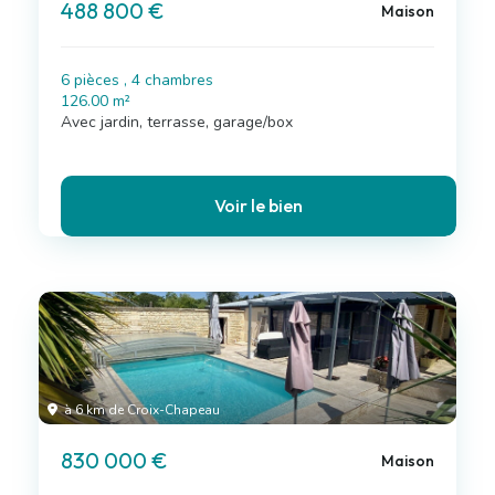
488 800 €
Maison
6 pièces , 4 chambres
126.00 m²
Avec jardin, terrasse, garage/box
Voir le bien
à 6 km de Croix-Chapeau
830 000 €
Maison