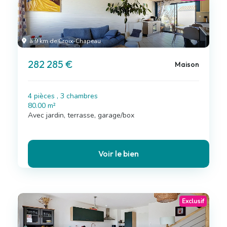
à 9 km de Croix-Chapeau
282 285 €
Maison
4 pièces , 3 chambres
80.00 m²
Avec jardin, terrasse, garage/box
Voir le bien
Exclusif