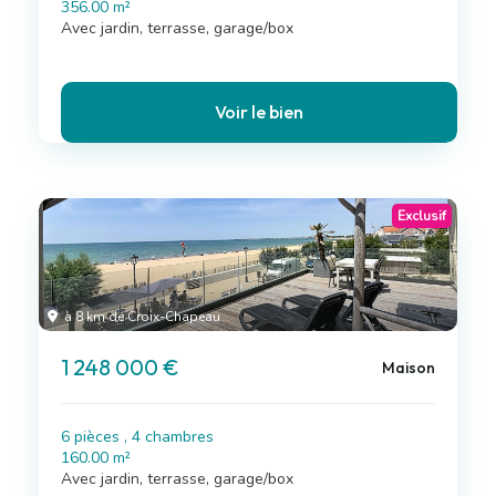
356.00 m²
Avec jardin, terrasse, garage/box
Voir le bien
Exclusif
à 8 km de Croix-Chapeau
1 248 000 €
Maison
6 pièces , 4 chambres
160.00 m²
Avec jardin, terrasse, garage/box