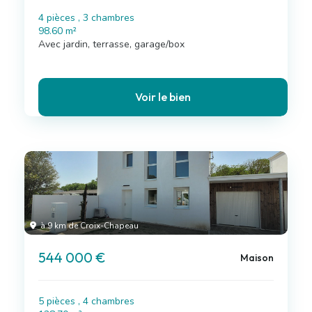
4 pièces , 3 chambres
98.60 m²
Avec jardin, terrasse, garage/box
Voir le bien
à 9 km de Croix-Chapeau
544 000 €
Maison
5 pièces , 4 chambres