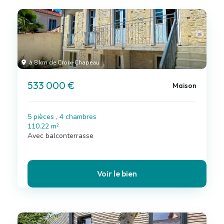
à 8 km de Croix-Chapeau
533 000 €
Maison
5 pièces , 4 chambres
110.22 m²
Avec balconterrasse
Voir le bien