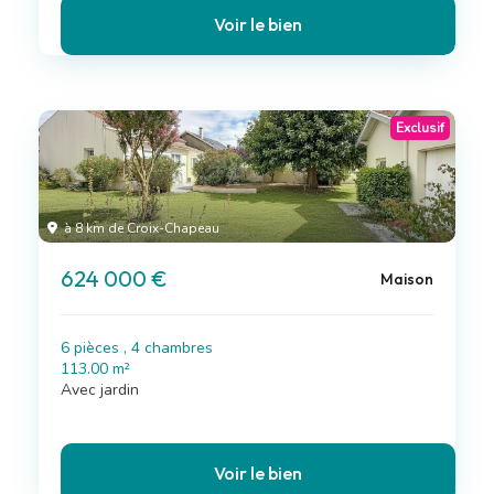
Voir le bien
Exclusif
à 8 km de Croix-Chapeau
624 000 €
Maison
6 pièces , 4 chambres
113.00 m²
Avec jardin
Voir le bien