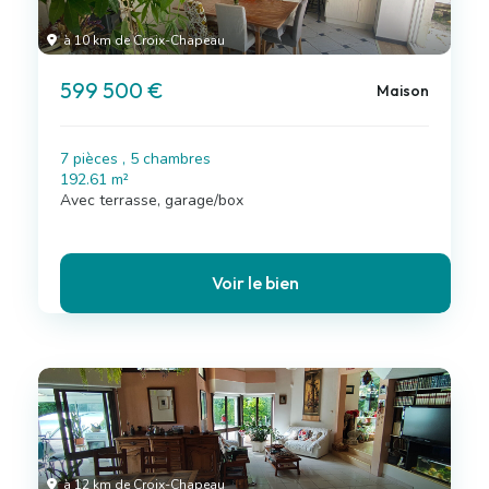
à 10 km de Croix-Chapeau
599 500 €
Maison
7 pièces , 5 chambres
192.61 m²
Avec terrasse, garage/box
Voir le bien
à 12 km de Croix-Chapeau