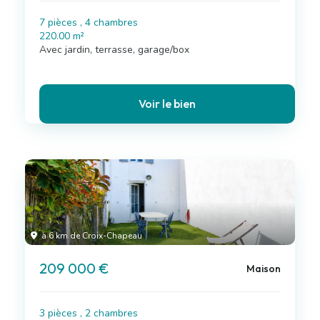
7 pièces , 4 chambres
220.00 m²
Avec jardin, terrasse, garage/box
Voir le bien
à 6 km de Croix-Chapeau
209 000 €
Maison
3 pièces , 2 chambres