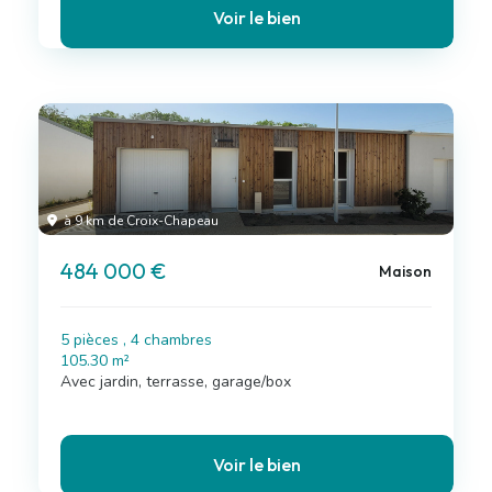
Voir le bien
à 9 km de Croix-Chapeau
484 000 €
Maison
5 pièces , 4 chambres
105.30 m²
Avec jardin, terrasse, garage/box
Voir le bien