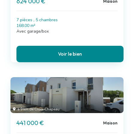
624 000 €
Maison
7 pièces , 5 chambres
168.00 m²
Avec garage/box
Voir le bien
à 9 km de Croix-Chapeau
441 000 €
Maison