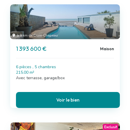
à 9 km de Croix-Chapeau
1 393 600 €
Maison
6 pièces , 5 chambres
215.00 m²
Avec terrasse, garage/box
Voir le bien
Exclusif