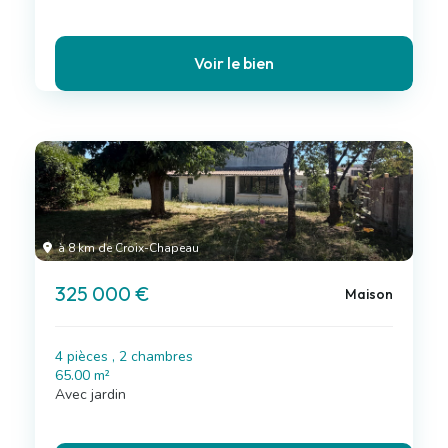
Voir le bien
à 8 km de Croix-Chapeau
325 000 €
Maison
4 pièces , 2 chambres
65.00 m²
Avec jardin