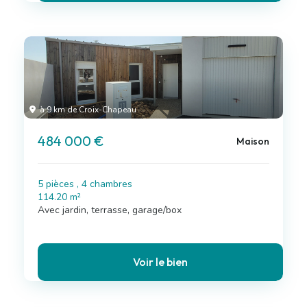
à 9 km de Croix-Chapeau
484 000 €
Maison
5 pièces , 4 chambres
114.20 m²
Avec jardin, terrasse, garage/box
Voir le bien