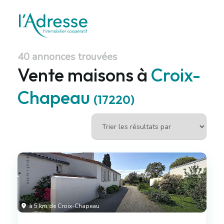
40 annonces trouvées
Vente maisons à
Croix-
Chapeau
(17220)
à 5 km de Croix-Chapeau