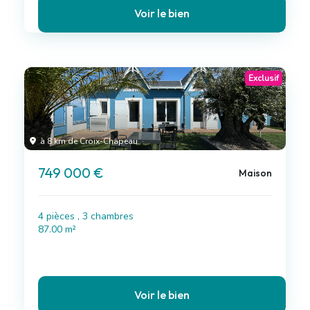
Voir le bien
Exclusif
à 8 km de Croix-Chapeau
749 000 €
Maison
4 pièces , 3 chambres
87.00 m²
Voir le bien