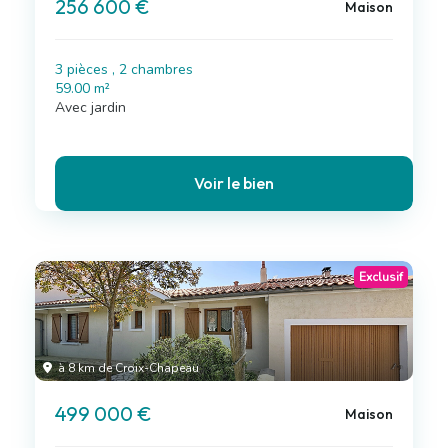
256 600 €
Maison
3 pièces , 2 chambres
59.00 m²
Avec jardin
Voir le bien
Exclusif
à 8 km de Croix-Chapeau
499 000 €
Maison