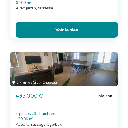
61.00 m²
Avec jardin, terrasse
Voir le bien
à 7 km de Croix-Chapeau
435 000 €
Maison
4 pièces , 3 chambres
129.00 m²
Avec terrassegarage/box