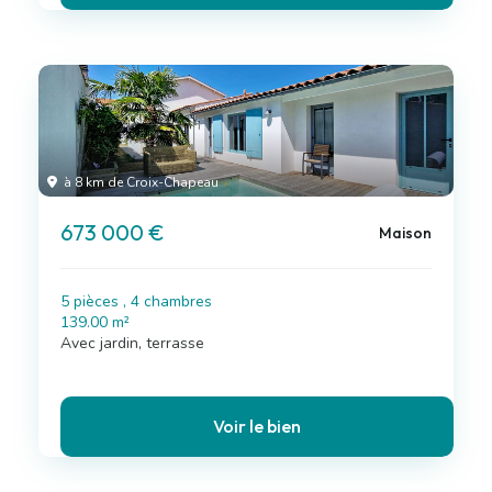
à 8 km de Croix-Chapeau
673 000 €
Maison
5 pièces , 4 chambres
139.00 m²
Avec jardin, terrasse
Voir le bien