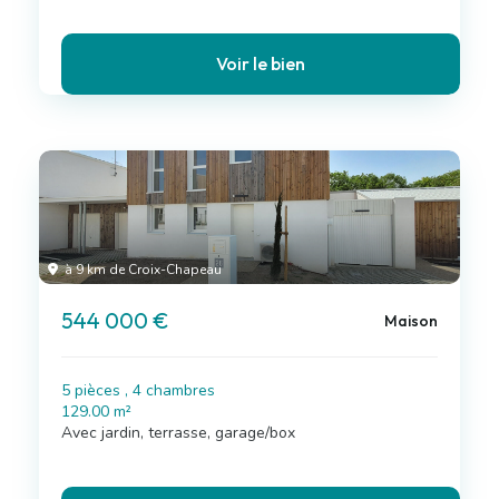
Voir le bien
à 9 km de Croix-Chapeau
544 000 €
Maison
5 pièces , 4 chambres
129.00 m²
Avec jardin, terrasse, garage/box