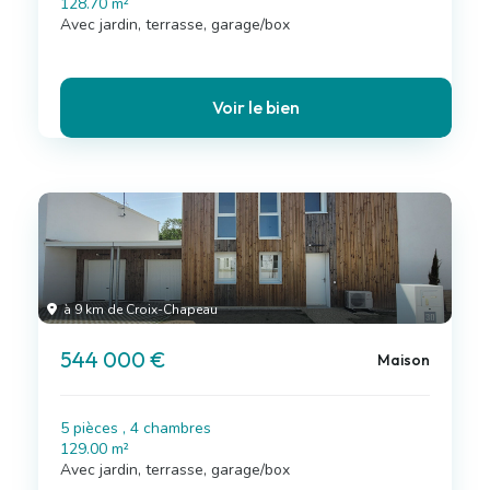
128.70 m²
Avec jardin, terrasse, garage/box
Voir le bien
à 9 km de Croix-Chapeau
544 000 €
Maison
5 pièces , 4 chambres
129.00 m²
Avec jardin, terrasse, garage/box