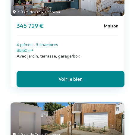
à 9 km de Croix-Chapeau
345 729 €
Maison
4 pièces , 3 chambres
85.60 m²
Avec jardin, terrasse, garage/box
Voir le bien
à 9 km de Croix-Chapeau