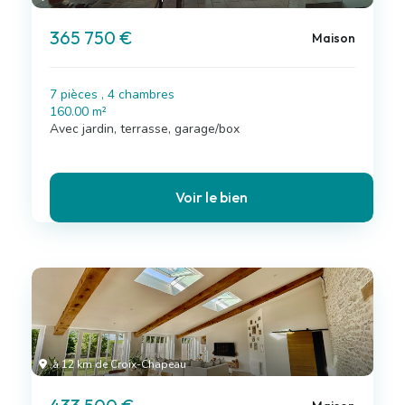
365 750 €
Maison
7 pièces , 4 chambres
160.00 m²
Avec jardin, terrasse, garage/box
Voir le bien
à 12 km de Croix-Chapeau