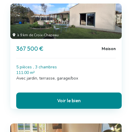
à 9 km de Croix-Chapeau
367 500 €
Maison
5 pièces , 3 chambres
111.00 m²
Avec jardin, terrasse, garage/box
Voir le bien