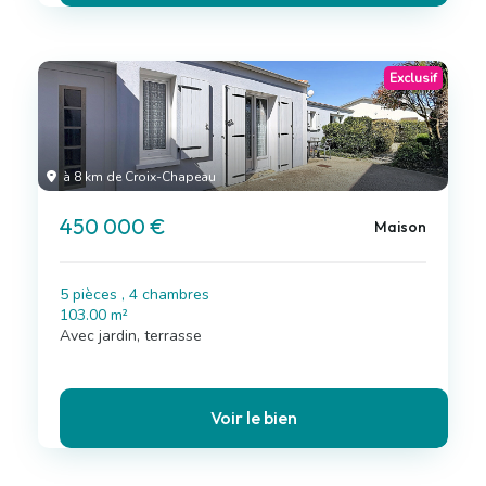
Exclusif
à 8 km de Croix-Chapeau
450 000 €
Maison
5 pièces , 4 chambres
103.00 m²
Avec jardin, terrasse
Voir le bien