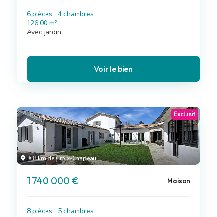
6 pièces , 4 chambres
126.00 m²
Avec jardin
Voir le bien
Exclusif
à 8 km de Croix-Chapeau
1 740 000 €
Maison
8 pièces , 5 chambres