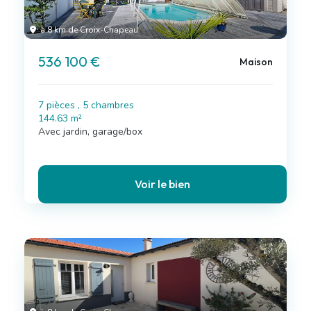
à 8 km de Croix-Chapeau
536 100 €
Maison
7 pièces , 5 chambres
144.63 m²
Avec jardin, garage/box
Voir le bien