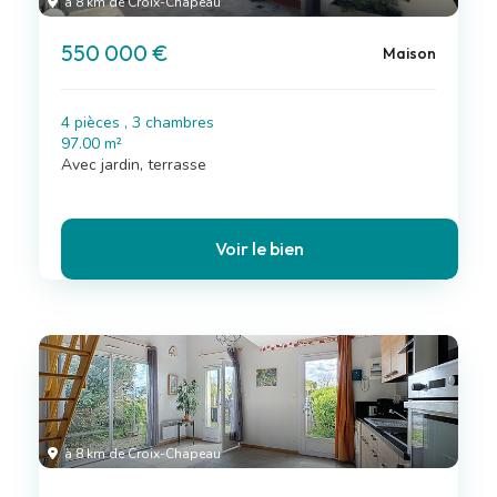
à 8 km de Croix-Chapeau
550 000 €
Maison
4 pièces , 3 chambres
97.00 m²
Avec jardin, terrasse
Voir le bien
à 8 km de Croix-Chapeau