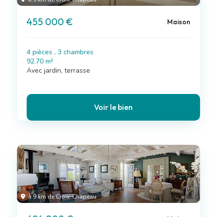
455 000 €
Maison
4 pièces , 3 chambres
92.70 m²
Avec jardin, terrasse
Voir le bien
à 9 km de Croix-Chapeau