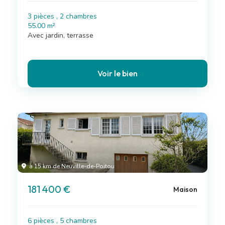
3 pièces , 2 chambres
55.00 m²
Avec jardin, terrasse
Voir le bien
à 15 km de Neuville-de-Poitou
181 400 €
Maison
6 pièces , 5 chambres