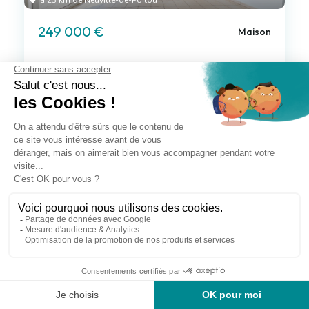
à 23 km de Neuville-de-Poitou
249 000 €
Maison
6 pièces , 5 chambres
131.00 m²
Avec jardin, terrasse
Voir le bien
à 23 km de Neuville-de-Poitou