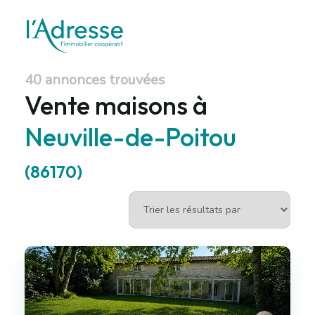
40 annonces trouvées
Vente maisons à
Neuville-de-Poitou
(86170)