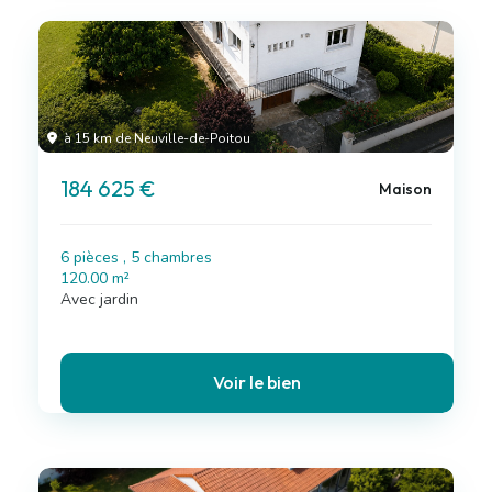
à 15 km de Neuville-de-Poitou
184 625 €
Maison
6 pièces , 5 chambres
120.00 m²
Avec jardin
Voir le bien