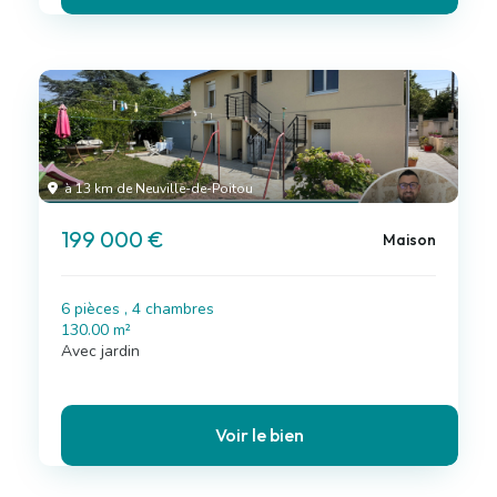
à 13 km de Neuville-de-Poitou
199 000 €
Maison
6 pièces , 4 chambres
130.00 m²
Avec jardin
Voir le bien