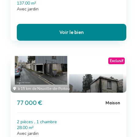
137.00 m²
Avec jardin
Voir le bien
Exclusif
à 15 km de Neuville-de-Poitou
77 000 €
Maison
2 pièces , 1 chambre
28.00 m²
Avec jardin