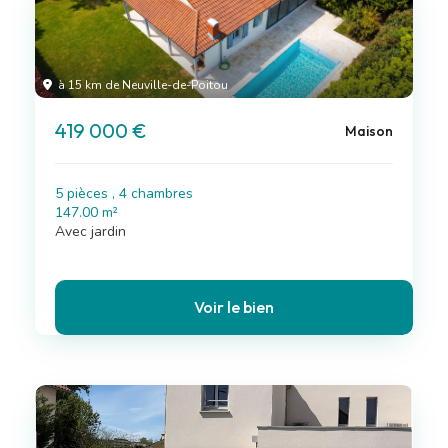
à 15 km de Neuville-de-Poitou
419 000 €
Maison
5 pièces , 4 chambres
147.00 m²
Avec jardin
Voir le bien