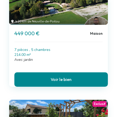
à 20 km de Neuville-de-Poitou
449 000 €
Maison
7 pièces , 5 chambres
214.00 m²
Avec jardin
Voir le bien
Exclusif