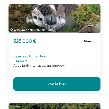
à 19 km de Neuville-de-Poitou
325 000 €
Maison
9 pièces , 6 chambres
214.00 m²
Avec jardin, terrasse, garage/box
Voir le bien