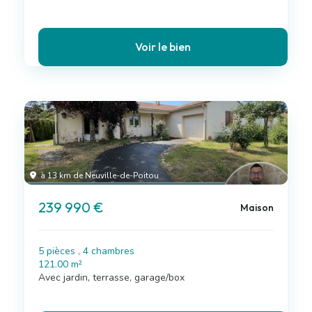
Voir le bien
à 13 km de Neuville-de-Poitou
239 990 €
Maison
5 pièces , 4 chambres
121.00 m²
Avec jardin, terrasse, garage/box