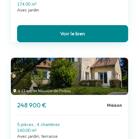
174.00 m²
Avec jardin
Voir le bien
à 12 km de Neuville-de-Poitou
248 900 €
Maison
5 pièces , 4 chambres
140.00 m²
Avec jardin, terrasse