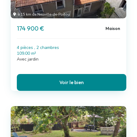
à 15 km de Neuville-de-Poitou
174 900 €
Maison
4 pièces , 2 chambres
109.00 m²
Avec jardin
Voir le bien