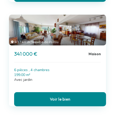
à 17 km de Neuville-de-Poitou
341 000 €
Maison
6 pièces , 4 chambres
199.00 m²
Avec jardin
Voir le bien