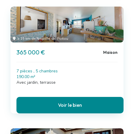
à 15 km de Neuville-de-Poitou
365 000 €
Maison
7 pièces , 5 chambres
190.00 m²
Avec jardin, terrasse
Voir le bien