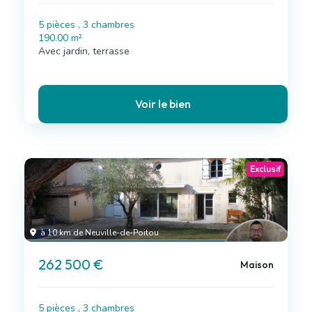
5 pièces , 3 chambres
190.00 m²
Avec jardin, terrasse
Voir le bien
Exclusif
à 10 km de Neuville-de-Poitou
262 500 €
Maison
5 pièces , 3 chambres