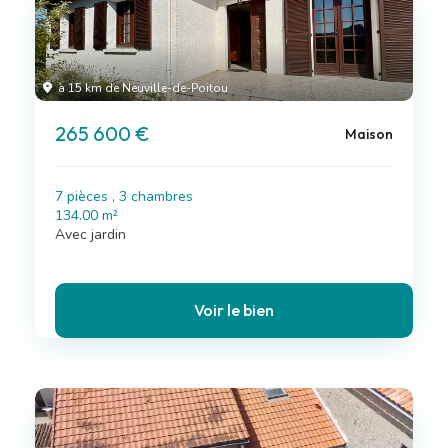
à 15 km de Neuville-de-Poitou
265 600 €
Maison
7 pièces , 3 chambres
134.00 m²
Avec jardin
Voir le bien