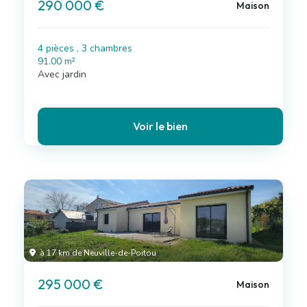
290 000 €
Maison
4 pièces , 3 chambres
91.00 m²
Avec jardin
Voir le bien
à 17 km de Neuville-de-Poitou
295 000 €
Maison