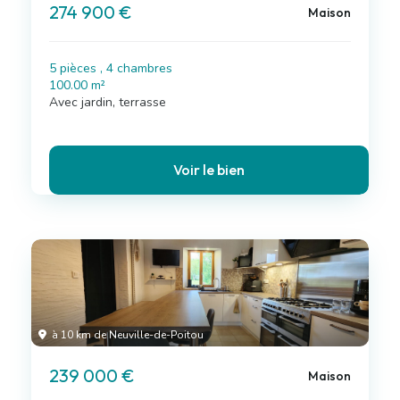
274 900 €
Maison
5 pièces , 4 chambres
100.00 m²
Avec jardin, terrasse
Voir le bien
à 10 km de Neuville-de-Poitou
239 000 €
Maison