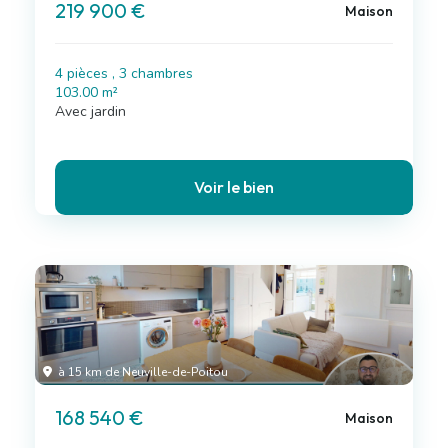
219 900 €
Maison
4 pièces , 3 chambres
103.00 m²
Avec jardin
Voir le bien
à 15 km de Neuville-de-Poitou
168 540 €
Maison