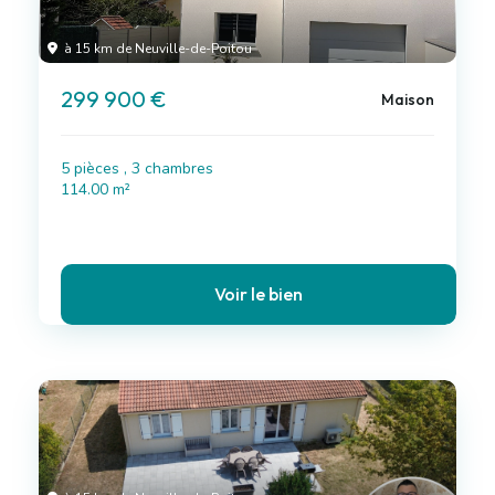
à 15 km de Neuville-de-Poitou
299 900 €
Maison
5 pièces , 3 chambres
114.00 m²
Voir le bien