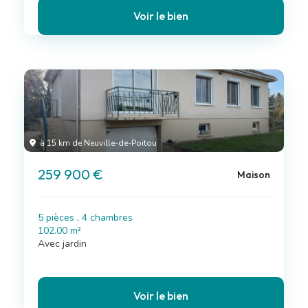
Voir le bien
à 15 km de Neuville-de-Poitou
259 900 €
Maison
5 pièces , 4 chambres
102.00 m²
Avec jardin
Voir le bien