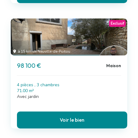
Exclusif
à 15 km de Neuville-de-Poitou
98 100 €
Maison
4 pièces , 3 chambres
71.00 m²
Avec jardin
Voir le bien