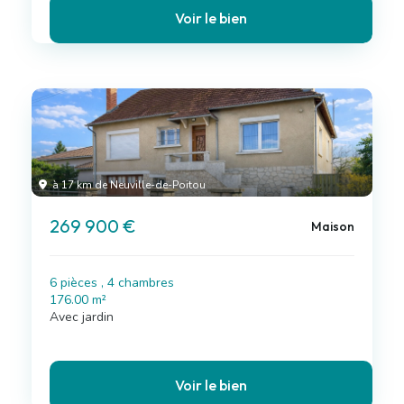
Voir le bien
à 17 km de Neuville-de-Poitou
269 900 €
Maison
6 pièces , 4 chambres
176.00 m²
Avec jardin
Voir le bien