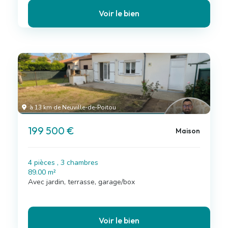
Voir le bien
à 13 km de Neuville-de-Poitou
199 500 €
Maison
4 pièces , 3 chambres
89.00 m²
Avec jardin, terrasse, garage/box
Voir le bien