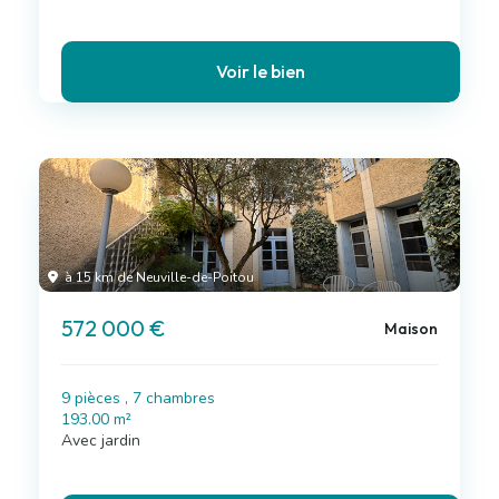
Voir le bien
à 15 km de Neuville-de-Poitou
572 000 €
Maison
9 pièces , 7 chambres
193.00 m²
Avec jardin