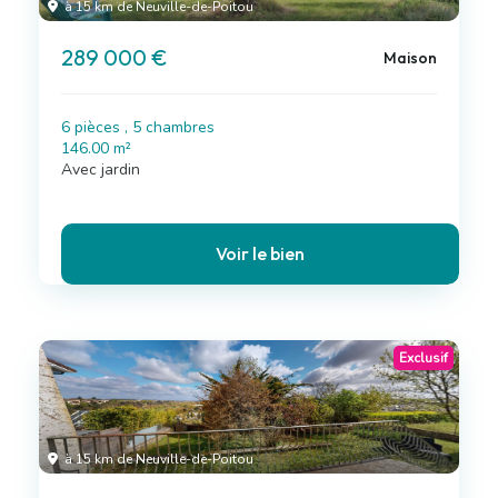
à 15 km de Neuville-de-Poitou
289 000 €
Maison
6 pièces , 5 chambres
146.00 m²
Avec jardin
Voir le bien
Exclusif
à 15 km de Neuville-de-Poitou