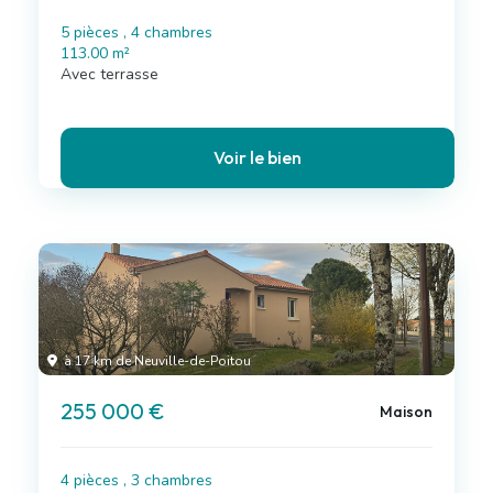
5 pièces , 4 chambres
113.00 m²
Avec terrasse
Voir le bien
à 17 km de Neuville-de-Poitou
255 000 €
Maison
4 pièces , 3 chambres