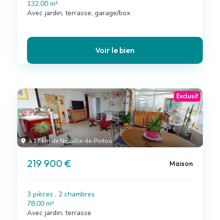
132.00 m²
Avec jardin, terrasse, garage/box
Voir le bien
Exclusif
à 17 km de Neuville-de-Poitou
219 900 €
Maison
3 pièces , 2 chambres
78.00 m²
Avec jardin, terrasse