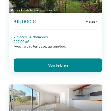
à 22 km de Neuville-de-Poitou
315 000 €
Maison
7 pièces , 4 chambres
227.00 m²
Avec jardin, terrasse, garage/box
Voir le bien