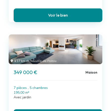
Voir le bien
à 17 km de Neuville-de-Poitou
349 000 €
Maison
7 pièces , 5 chambres
195.00 m²
Avec jardin