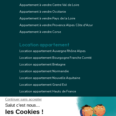
Appartement à vendre Centre Val de Loire
Appartement à vendre Occitanie
Appartement à vendre Pays de la Loire
Appartement à vendre Provence Alpes Côte d'Azur
Appartement à vendre Corse
Location appartement
Location appartement Auvergne Rhône Alpes
Location appartement Bourgogne Franche Comté
Location appartement Bretagne
Location appartement Normandie
Location appartement Nouvelle Aquitaine
Location appartement Grand Est
Location appartement Hauts de France
Location appartement Ile de France
Location appartement Centre Val de Loire
Location appartement Occitanie