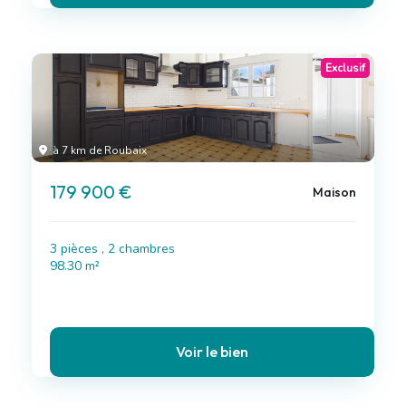
Exclusif
à 7 km de Roubaix
179 900 €
Maison
3 pièces , 2 chambres
98.30 m²
Voir le bien