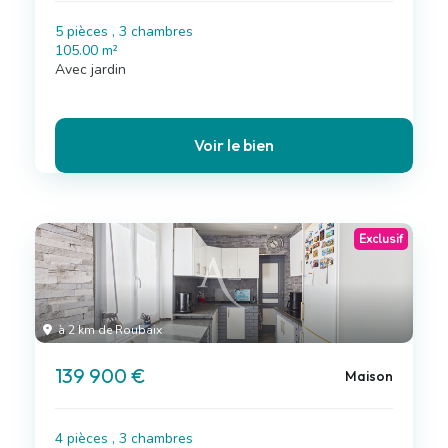
5 pièces , 3 chambres
105.00 m²
Avec jardin
Voir le bien
Exclusif
à 2 km de Roubaix
139 900 €
Maison
4 pièces , 3 chambres