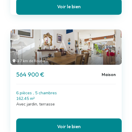
Voir le bien
à 7 km de Roubaix
564 900 €
Maison
6 pièces , 5 chambres
162.45 m²
Avec jardin, terrasse
Voir le bien