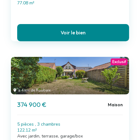
77.08 m²
Voir le bien
Exclusif
à 4 km de Roubaix
374 900 €
Maison
5 pièces , 3 chambres
122.12 m²
Avec jardin, terrasse, garage/box