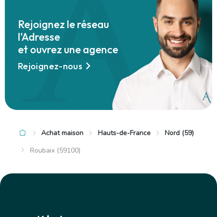
−
Rejoignez le réseau
l'Adresse
et ouvrez une agence
Rejoignez-nous
Achat maison
Hauts-de-France
Nord (59)
Roubaix (59100)