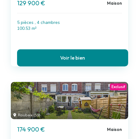
129 900 €
Maison
5 pièces , 4 chambres
100.53 m²
Voir le bien
Exclusif
Roubaix (59)
174 900 €
Maison