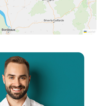
Leaflet