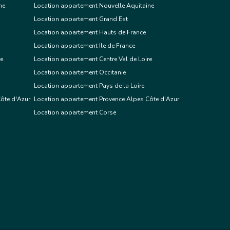
ne
Location appartement Nouvelle Aquitaine
Location appartement Grand Est
Location appartement Hauts de France
Location appartement Ile de France
re
Location appartement Centre Val de Loire
Location appartement Occitanie
Location appartement Pays de la Loire
ôte d'Azur
Location appartement Provence Alpes Côte d'Azur
Location appartement Corse