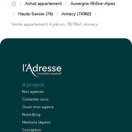
Achat appartement
Auvergne-Rhône-Alpes
Haute-Savoie (74)
Annecy (74960)
Vente appartement 4 pièces, 78.78m², Annecy
A propos
Nos agences
Contactez-nous
Ouvrir mon agence
Notre Blog
Mentions légales
Conception