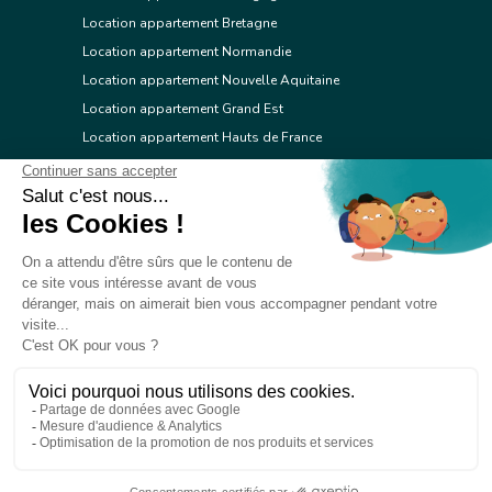
Location appartement Bretagne
Location appartement Normandie
Location appartement Nouvelle Aquitaine
Location appartement Grand Est
Location appartement Hauts de France
Location appartement Ile de France
Location appartement Centre Val de Loire
Location appartement Occitanie
Location appartement Pays de la Loire
Location appartement Provence Alpes Côte d'Azur
Location appartement Corse
© 2026 Réseau immobilier l'Adresse
Contacter l'Adresse