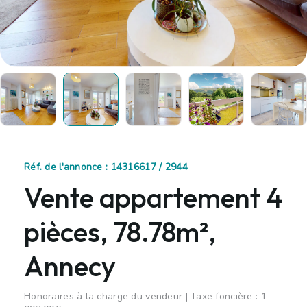
Réf. de l'annonce : 14316617 / 2944
Vente appartement 4
pièces, 78.78m²,
Annecy
Honoraires à la charge du vendeur | Taxe foncière : 1