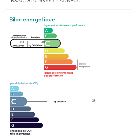
RSAC : 910169853 - ANNECY.
Bilan energetique
145
28
28