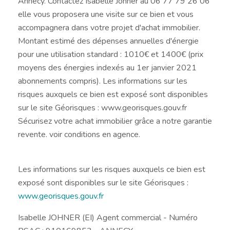
Annecy. Contactez Isabelle Johner au 06 77 79 26 06
elle vous proposera une visite sur ce bien et vous
accompagnera dans votre projet d'achat immobilier.
Montant estimé des dépenses annuelles d'énergie
pour une utilisation standard : 1010€ et 1400€ (prix
moyens des énergies indexés au 1er janvier 2021
abonnements compris). Les informations sur les
risques auxquels ce bien est exposé sont disponibles
sur le site Géorisques : www.georisques.gouv.fr
Sécurisez votre achat immobilier grâce a notre garantie
revente. voir conditions en agence.
Les informations sur les risques auxquels ce bien est
exposé sont disponibles sur le site Géorisques :
www.georisques.gouv.fr
Isabelle JOHNER (EI) Agent commercial - Numéro