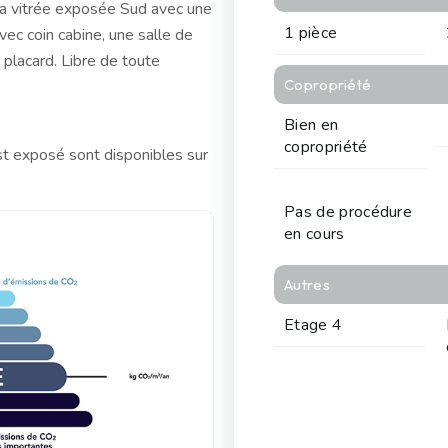
ia vitrée exposée Sud avec une
1 pièce
ec coin cabine, une salle de
 placard. Libre de toute
Copropriété
Bien en
copropriété
st exposé sont disponibles sur
Pas de procédure
en cours
Autres
Etage 4