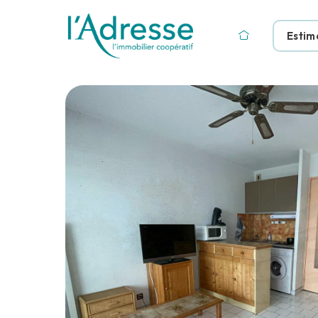
Estim