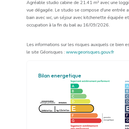
Agréable studio cabine de 21.41 m² avec une logg
vue dégagée. Le studio se compose d'une entrée av
bain avec wc, un séjour avec kitchenette équipée et
occupation à la fin du bail au 16/09/2026.
Les informations sur les risques auxquels ce bien e
le site Géorisques :
www.georisques.gouv.fr
Bilan energetique