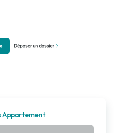
se
Déposer un dossier
es Appartement