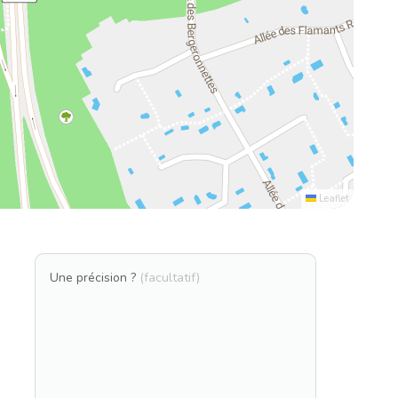
Leaflet
Une précision ?
(facultatif)