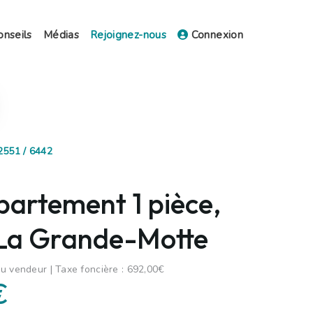
onseils
Médias
Rejoignez-nous
Connexion
2551 / 6442
partement 1 pièce,
 La Grande-Motte
u vendeur | Taxe foncière : 692,00€
€