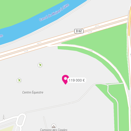
119 000 €