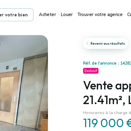
Acheter
Louer
Trouver votre agence
C
er votre bien
Revenir aux résultats
Réf. de l'annonce : 1428
Exclusif
Vente ap
21.41m²,
Honoraires à la charge d
119 000 