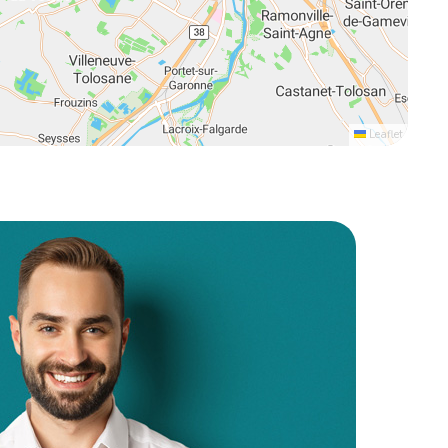
Leaflet