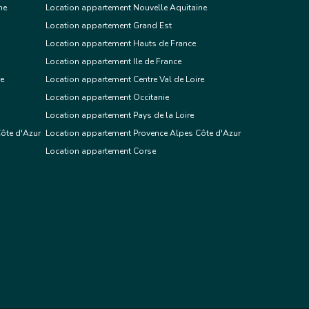
ne
Location appartement Nouvelle Aquitaine
Location appartement Grand Est
Location appartement Hauts de France
Location appartement Ile de France
re
Location appartement Centre Val de Loire
Location appartement Occitanie
Location appartement Pays de la Loire
ôte d'Azur
Location appartement Provence Alpes Côte d'Azur
Location appartement Corse