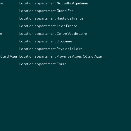
ne
Location appartement Nouvelle Aquitaine
Location appartement Grand Est
Location appartement Hauts de France
Location appartement Ile de France
re
Location appartement Centre Val de Loire
Location appartement Occitanie
Location appartement Pays de la Loire
ôte d'Azur
Location appartement Provence Alpes Côte d'Azur
Location appartement Corse