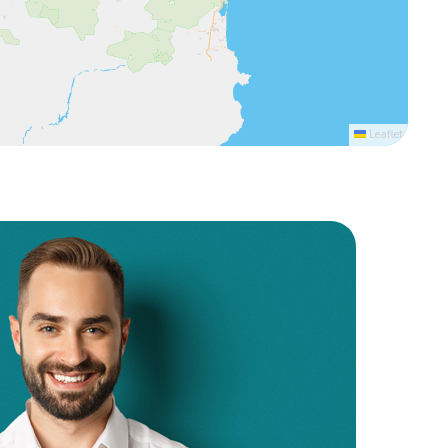
Leaflet