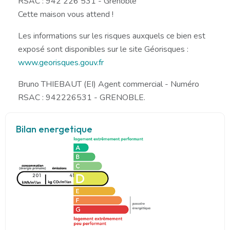
RSAC : 942 226 531 - Grenoble
Cette maison vous attend !
Les informations sur les risques auxquels ce bien est
exposé sont disponibles sur le site Géorisques :
www.georisques.gouv.fr
Bruno THIEBAUT (EI) Agent commercial - Numéro
RSAC : 942226531 - GRENOBLE.
Bilan energetique
201
41