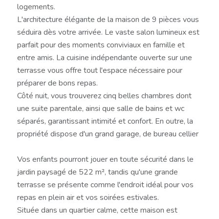
logements.
L'architecture élégante de la maison de 9 pièces vous
séduira dès votre arrivée. Le vaste salon lumineux est
parfait pour des moments conviviaux en famille et
entre amis. La cuisine indépendante ouverte sur une
terrasse vous offre tout l'espace nécessaire pour
préparer de bons repas.
Côté nuit, vous trouverez cinq belles chambres dont
une suite parentale, ainsi que salle de bains et wc
séparés, garantissant intimité et confort. En outre, la
propriété dispose d'un grand garage, de bureau cellier
Vos enfants pourront jouer en toute sécurité dans le
jardin paysagé de 522 m², tandis qu'une grande
terrasse se présente comme l'endroit idéal pour vos
repas en plein air et vos soirées estivales.
Située dans un quartier calme, cette maison est