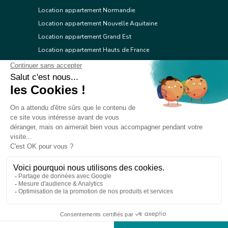
Location appartement Normandie
Location appartement Nouvelle Aquitaine
Location appartement Grand Est
Location appartement Hauts de France
Location appartement Ile de France
Location appartement Centre Val de Loire
Location appartement Occitanie
Location appartement Pays de la Loire
Location appartement Provence Alpes Côte d'Azur
Location appartement Corse
© 2026 Réseau immobilier l'Adresse
Contacter l'Adresse