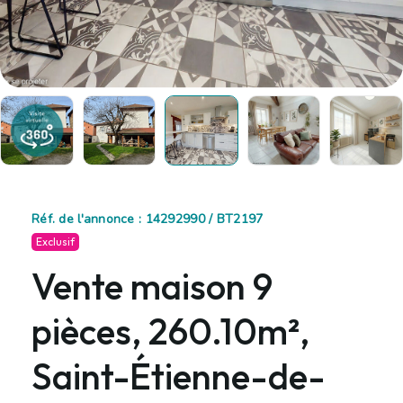
Réf. de l'annonce : 14292990 / BT2197
Exclusif
Vente maison 9
pièces, 260.10m²,
Saint-Étienne-de-