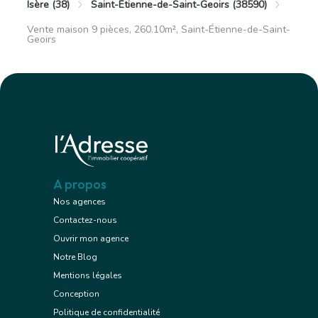
Isère (38)
Saint-Étienne-de-Saint-Geoirs (38590)
Vente maison 9 pièces, 260.10m², Saint-Étienne-de-Saint-
Geoirs
A propos
Nos agences
Contactez-nous
Ouvrir mon agence
Notre Blog
Mentions légales
Conception
Politique de confidentialité