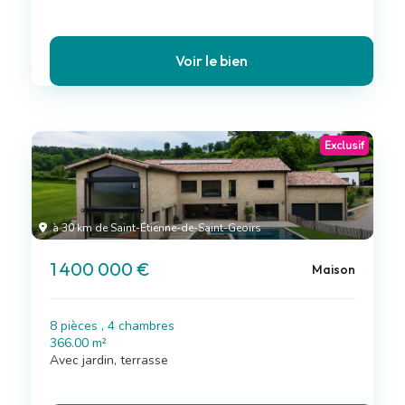
Voir le bien
Exclusif
à 30 km de Saint-Étienne-de-Saint-Geoirs
1 400 000 €
Maison
8 pièces , 4 chambres
366.00 m²
Avec jardin, terrasse