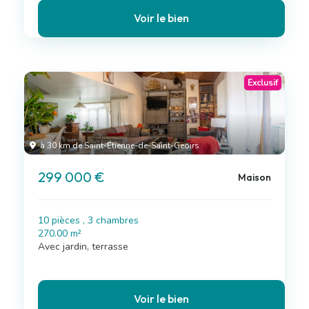
Voir le bien
Exclusif
à 30 km de Saint-Étienne-de-Saint-Geoirs
299 000 €
Maison
10 pièces , 3 chambres
270.00 m²
Avec jardin, terrasse
Voir le bien