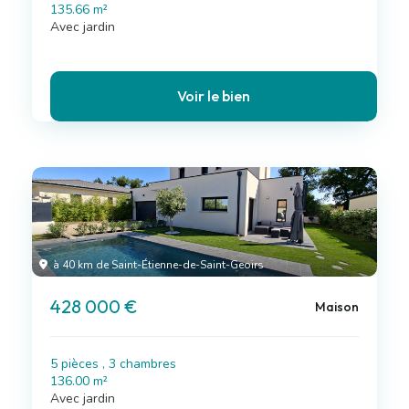
135.66 m²
Avec jardin
Voir le bien
à 40 km de Saint-Étienne-de-Saint-Geoirs
428 000 €
Maison
5 pièces , 3 chambres
136.00 m²
Avec jardin