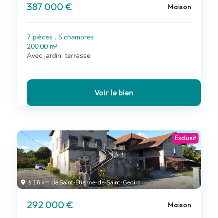
387 000 €
Maison
7 pièces , 5 chambres
200.00 m²
Avec jardin, terrasse
Voir le bien
Exclusif
à 16 km de Saint-Étienne-de-Saint-Geoirs
292 000 €
Maison