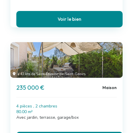
Voir le bien
à 43 km de Saint-Étienne-de-Saint-Geoirs
235 000 €
Maison
4 pièces , 2 chambres
80.00 m²
Avec jardin, terrasse, garage/box