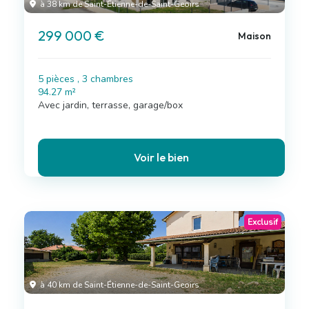
à 38 km de Saint-Étienne-de-Saint-Geoirs
299 000 €
Maison
5 pièces , 3 chambres
94.27 m²
Avec jardin, terrasse, garage/box
Voir le bien
Exclusif
à 40 km de Saint-Étienne-de-Saint-Geoirs