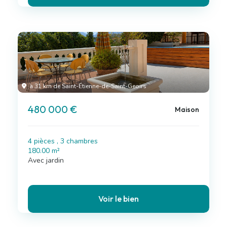
à 31 km de Saint-Étienne-de-Saint-Geoirs
480 000 €
Maison
4 pièces , 3 chambres
180.00 m²
Avec jardin
Voir le bien