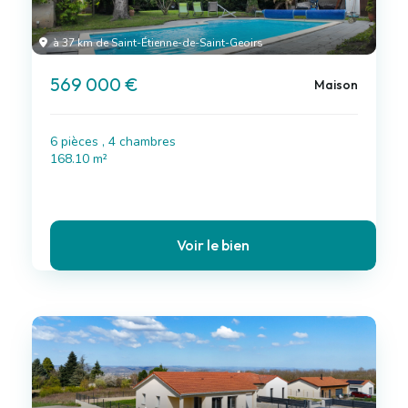
à 37 km de Saint-Étienne-de-Saint-Geoirs
569 000 €
Maison
6 pièces , 4 chambres
168.10 m²
Voir le bien