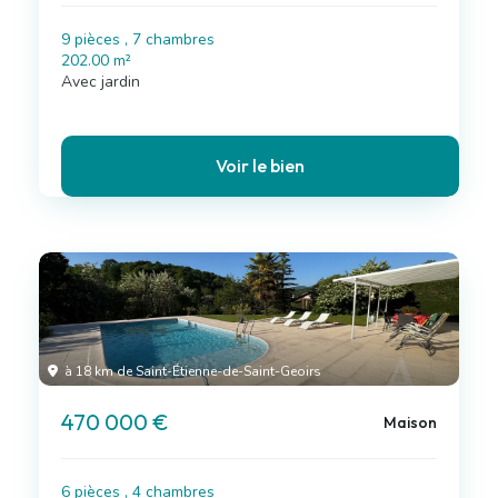
9 pièces , 7 chambres
202.00 m²
Avec jardin
Voir le bien
à 18 km de Saint-Étienne-de-Saint-Geoirs
470 000 €
Maison
6 pièces , 4 chambres