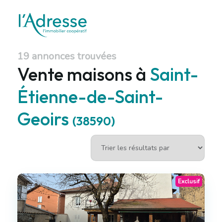
19 annonces trouvées
Vente maisons à
Saint-
Étienne-de-Saint-
Geoirs
(38590)
Exclusif