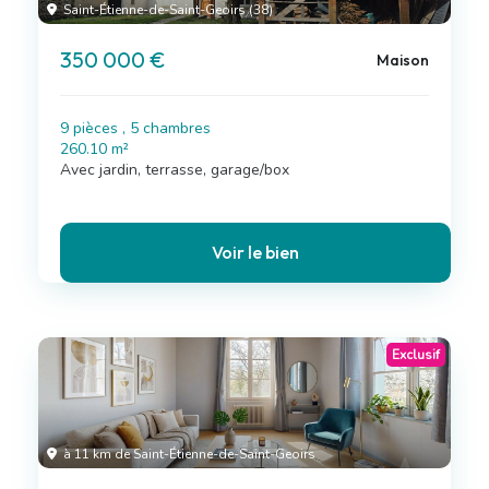
Saint-Étienne-de-Saint-Geoirs (38)
350 000 €
Maison
9 pièces , 5 chambres
260.10 m²
Avec jardin, terrasse, garage/box
Voir le bien
Exclusif
à 11 km de Saint-Étienne-de-Saint-Geoirs