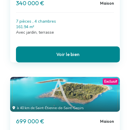
340 000 €
Maison
7 pièces , 4 chambres
161.94 m²
Avec jardin, terrasse
Voir le bien
Exclusif
à 40 km de Saint-Étienne-de-Saint-Geoirs
699 000 €
Maison