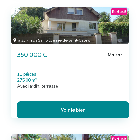
Exclusif
à 33 km de Saint-Étienne-de-Saint-Geoirs
350 000 €
Maison
11 pièces
275.00 m²
Avec jardin, terrasse
Voir le bien
Exclusif