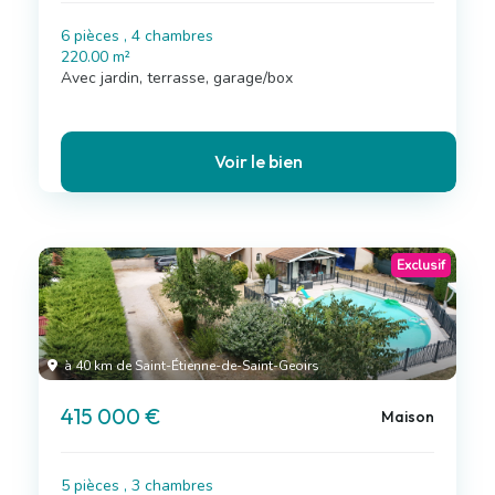
6 pièces , 4 chambres
220.00 m²
Avec jardin, terrasse, garage/box
Voir le bien
Exclusif
à 40 km de Saint-Étienne-de-Saint-Geoirs
415 000 €
Maison
5 pièces , 3 chambres