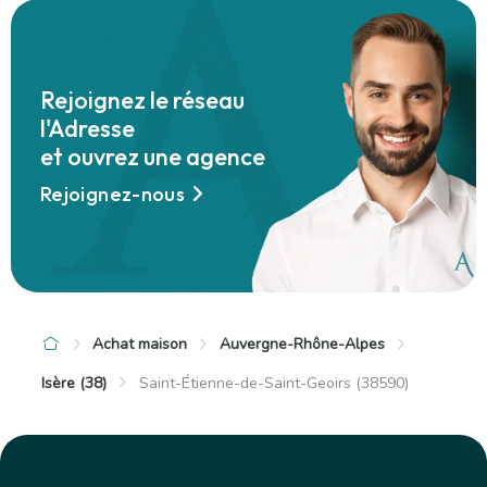
+
−
Rejoignez le réseau
l'Adresse
et ouvrez une agence
Rejoignez-nous
Achat maison
Auvergne-Rhône-Alpes
Isère (38)
Saint-Étienne-de-Saint-Geoirs (38590)