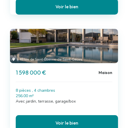
Voir le bien
à 48 km de Saint-Étienne-de-Saint-Geoirs
1 598 000 €
Maison
8 pièces , 4 chambres
256.00 m²
Avec jardin, terrasse, garage/box
Voir le bien