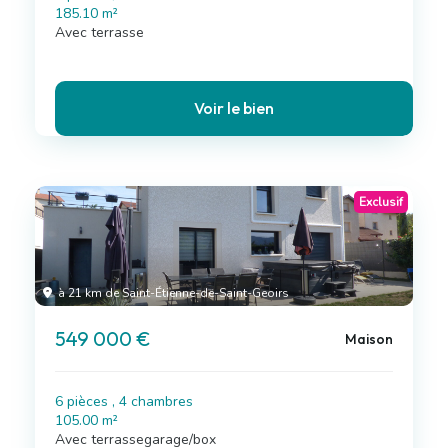
185.10 m²
Avec terrasse
Voir le bien
Exclusif
à 21 km de Saint-Étienne-de-Saint-Geoirs
549 000 €
Maison
6 pièces , 4 chambres
105.00 m²
Avec terrassegarage/box