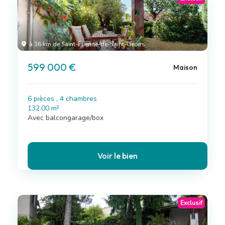
à 36 km de Saint-Étienne-de-Saint-Geoirs
599 000 €
Maison
6 pièces , 4 chambres
132.00 m²
Avec balcongarage/box
Voir le bien
Exclusif