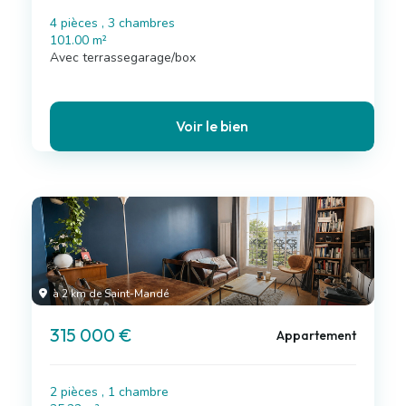
4 pièces , 3 chambres
101.00 m²
Avec terrassegarage/box
Voir le bien
à 2 km de Saint-Mandé
315 000 €
Appartement
2 pièces , 1 chambre