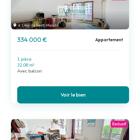
à 1 km de Saint-Mandé
334 000 €
Appartement
1 pièce
32.08 m²
Avec balcon
Voir le bien
Exclusif