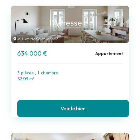
à 1 km de Saint-Mandé
634 000 €
Appartement
3 pièces , 1 chambre
52.93 m²
Voir le bien