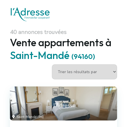
40 annonces trouvées
Vente appartements à
Saint-Mandé
(94160)
Saint-Mandé (94)