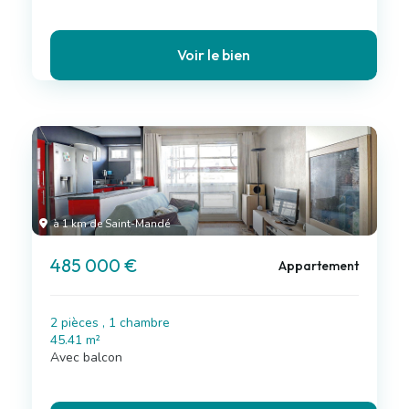
Voir le bien
à 1 km de Saint-Mandé
485 000 €
Appartement
2 pièces , 1 chambre
45.41 m²
Avec balcon