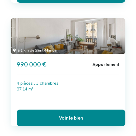
à 1 km de Saint-Mandé
990 000 €
Appartement
4 pièces , 3 chambres
97.14 m²
Voir le bien