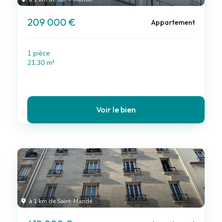
209 000 €
Appartement
1 pièce
21.30 m²
Voir le bien
à 1 km de Saint-Mandé