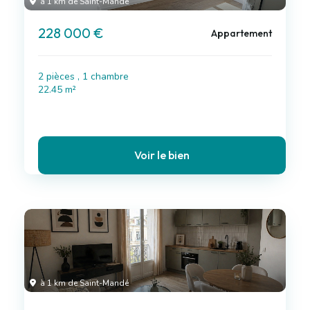
à 1 km de Saint-Mandé
228 000 €
Appartement
2 pièces , 1 chambre
22.45 m²
Voir le bien
à 1 km de Saint-Mandé