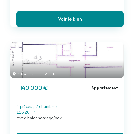
Voir le bien
à 1 km de Saint-Mandé
1 140 000 €
Appartement
4 pièces , 2 chambres
116.20 m²
Avec balcongarage/box