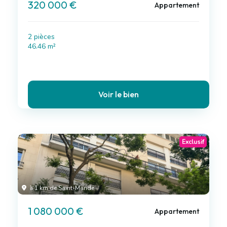
320 000 €
Appartement
2 pièces
46.46 m²
Voir le bien
Exclusif
à 1 km de Saint-Mandé
1 080 000 €
Appartement