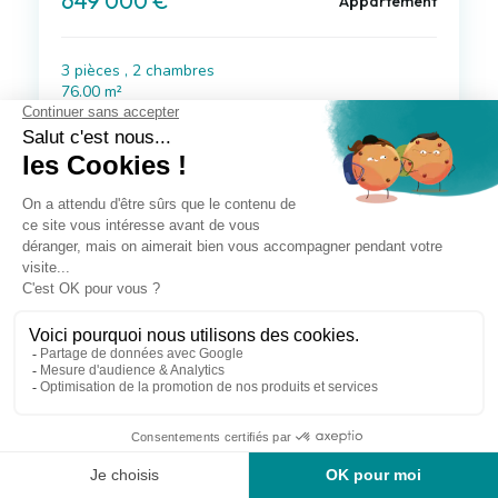
649 000 €
Appartement
3 pièces , 2 chambres
76.00 m²
Avec balcon
Voir le bien
Exclusif
à 2 km de Saint-Mandé
780 000 €
Appartement