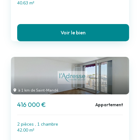
40.63 m²
Voir le bien
à 1 km de Saint-Mandé
416 000 €
Appartement
2 pièces , 1 chambre
42.00 m²