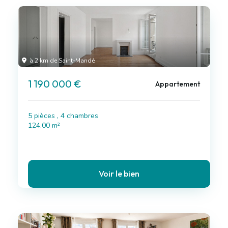
à 2 km de Saint-Mandé
1 190 000 €
Appartement
5 pièces , 4 chambres
124.00 m²
Voir le bien