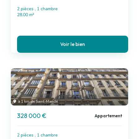
2 pièces , 1 chambre
28.00 m²
Voir le bien
à 1 km de Saint-Mandé
328 000 €
Appartement
2 pièces , 1 chambre