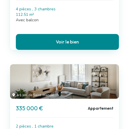
4 pièces , 3 chambres
112.51 m²
Avec balcon
Voir le bien
à 1 km de Saint-Mandé
335 000 €
Appartement
2 pièces , 1 chambre