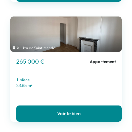
à 1 km de Saint-Mandé
265 000 €
Appartement
1 pièce
23.85 m²
Voir le bien