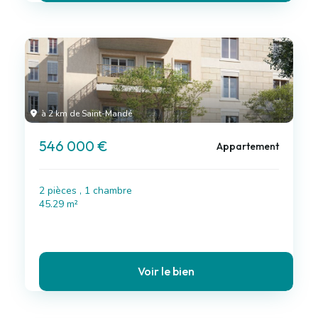
à 2 km de Saint-Mandé
546 000 €
Appartement
2 pièces , 1 chambre
45.29 m²
Voir le bien