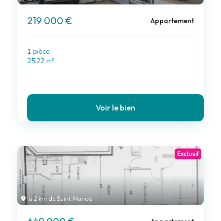
219 000 €
Appartement
1 pièce
25.22 m²
Voir le bien
Exclusif
à 2 km de Saint-Mandé