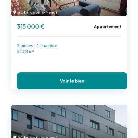
à 1 km de Saint-Mandé
315 000 €
Appartement
2 pièces , 1 chambre
34.08 m²
Voir le bien
à 1 km de Saint-Mandé