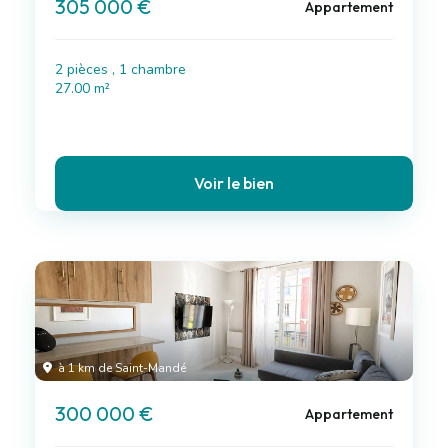
305 000 €
Appartement
2 pièces , 1 chambre
27.00 m²
Voir le bien
à 1 km de Saint-Mandé
300 000 €
Appartement