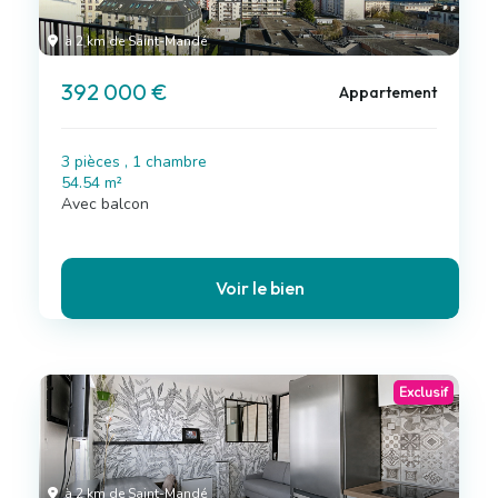
à 2 km de Saint-Mandé
392 000 €
Appartement
3 pièces , 1 chambre
54.54 m²
Avec balcon
Voir le bien
Exclusif
à 2 km de Saint-Mandé