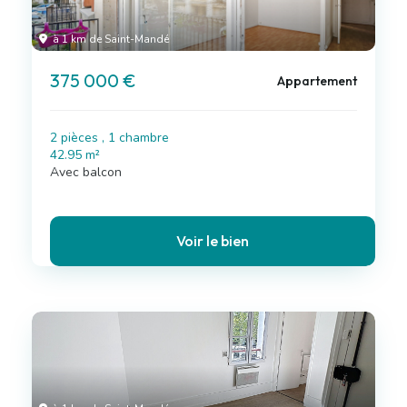
à 1 km de Saint-Mandé
375 000 €
Appartement
2 pièces , 1 chambre
42.95 m²
Avec balcon
Voir le bien