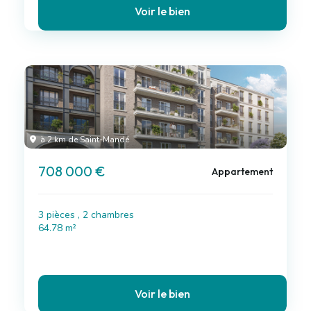
Voir le bien
à 2 km de Saint-Mandé
708 000 €
Appartement
3 pièces , 2 chambres
64.78 m²
Voir le bien