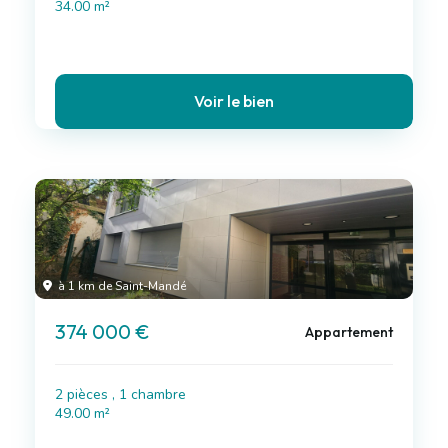
34.00 m²
Voir le bien
à 1 km de Saint-Mandé
374 000 €
Appartement
2 pièces , 1 chambre
49.00 m²