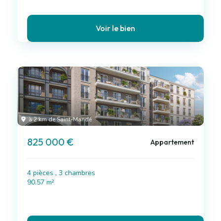
Voir le bien
à 2 km de Saint-Mandé
825 000 €
Appartement
4 pièces , 3 chambres
90.57 m²