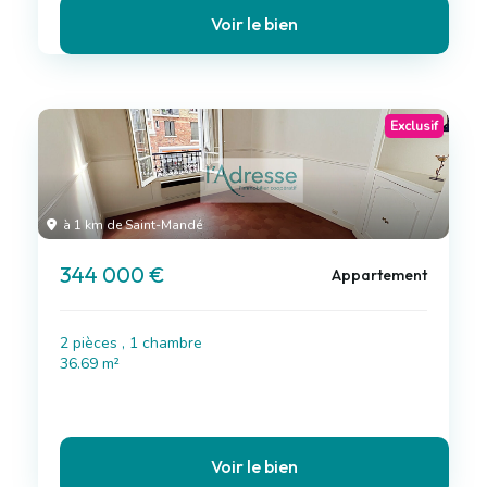
Voir le bien
Exclusif
à 1 km de Saint-Mandé
344 000 €
Appartement
2 pièces , 1 chambre
36.69 m²
Voir le bien