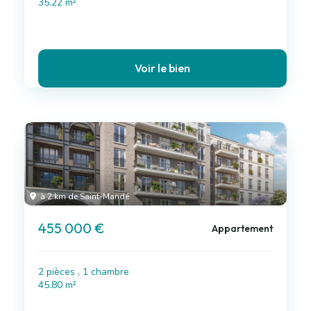
35.22 m²
Voir le bien
à 2 km de Saint-Mandé
455 000 €
Appartement
2 pièces , 1 chambre
45.80 m²