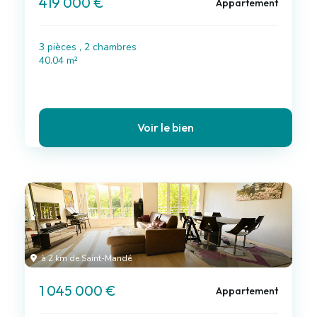
419 000 €
Appartement
3 pièces , 2 chambres
40.04 m²
Voir le bien
à 2 km de Saint-Mandé
1 045 000 €
Appartement