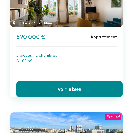
à 2 km de Saint-Mandé
590 000 €
Appartement
3 pièces , 2 chambres
61.03 m²
Voir le bien
Exclusif