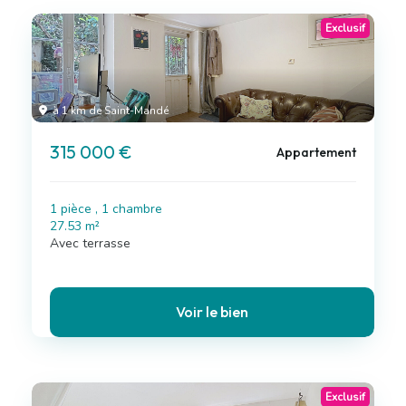
Exclusif
à 1 km de Saint-Mandé
315 000 €
Appartement
1 pièce , 1 chambre
27.53 m²
Avec terrasse
Voir le bien
Exclusif