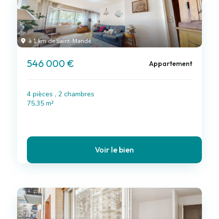
à 1 km de Saint-Mandé
546 000 €
Appartement
4 pièces , 2 chambres
75.35 m²
Voir le bien