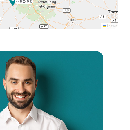
448 240 €
Leaflet