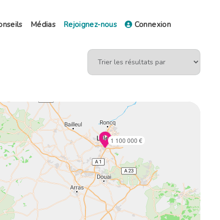
onseils
Médias
Rejoignez-nous
Connexion
1 100 000 €