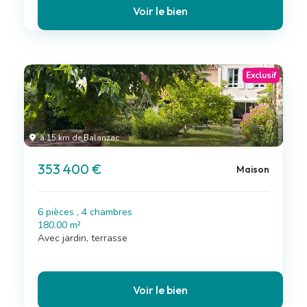
Voir le bien
Exclusif
à 15 km de Balanzac
353 400 €
Maison
6 pièces , 4 chambres
180.00 m²
Avec jardin, terrasse
Voir le bien