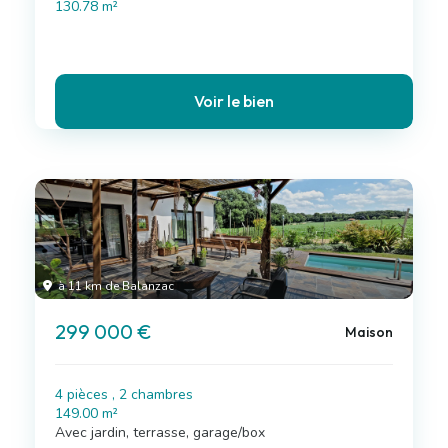
130.78 m²
Voir le bien
à 11 km de Balanzac
299 000 €
Maison
4 pièces , 2 chambres
149.00 m²
Avec jardin, terrasse, garage/box