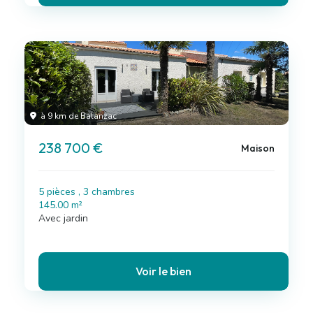
à 9 km de Balanzac
238 700 €
Maison
5 pièces , 3 chambres
145.00 m²
Avec jardin
Voir le bien