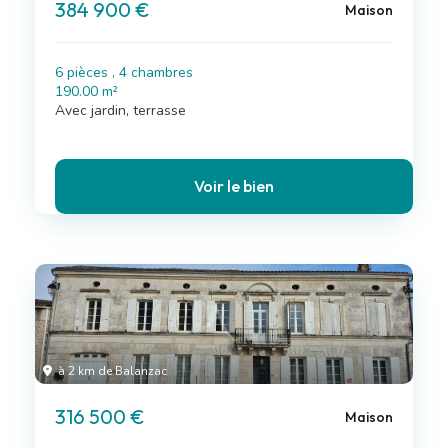
384 900 €
Maison
6 pièces , 4 chambres
190.00 m²
Avec jardin, terrasse
Voir le bien
à 2 km de Balanzac
316 500 €
Maison