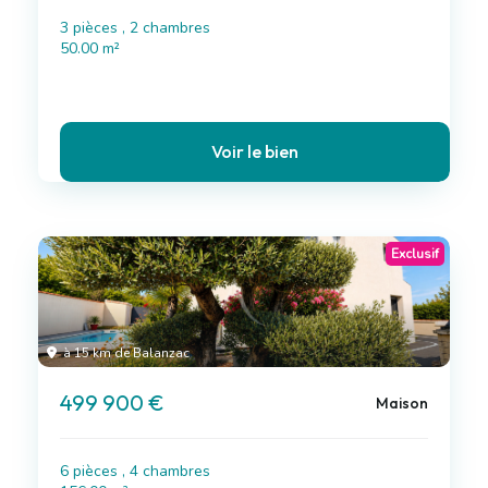
3 pièces , 2 chambres
50.00 m²
Voir le bien
Exclusif
à 15 km de Balanzac
499 900 €
Maison
6 pièces , 4 chambres