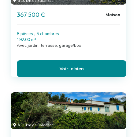
à 10 km de Balanzac
367 500 €
Maison
8 pièces , 5 chambres
192.00 m²
Avec jardin, terrasse, garage/box
Voir le bien
à 11 km de Balanzac