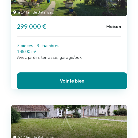
à 14 km de Balanzac
299 000 €
Maison
7 pièces , 3 chambres
189.00 m²
Avec jardin, terrasse, garage/box
Voir le bien
à 14 km de Balanzac