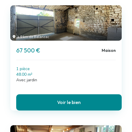
à 9 km de Balanzac
67 500 €
Maison
1 pièce
48.00 m²
Avec jardin
Voir le bien