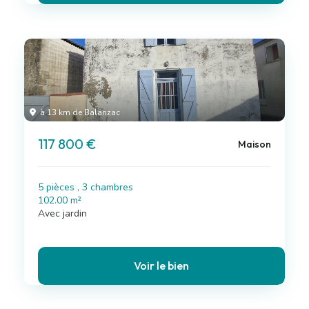
à 13 km de Balanzac
117 800 €
Maison
5 pièces , 3 chambres
102.00 m²
Avec jardin
Voir le bien