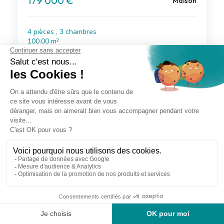
179 000 €
Maison
4 pièces , 3 chambres
100.00 m²
Avec jardin, terrasse
Voir le bien
à 15 km de Balanzac
274 900 €
Maison