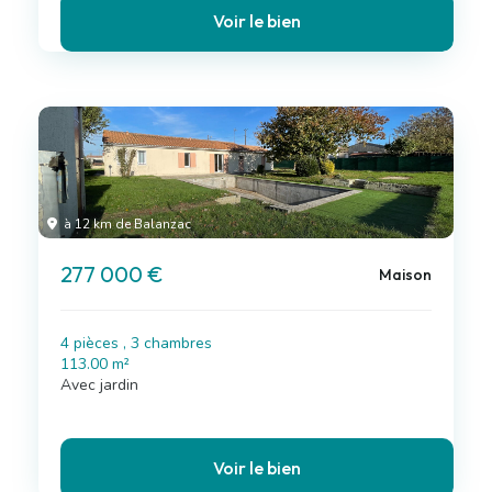
Voir le bien
à 12 km de Balanzac
277 000 €
Maison
4 pièces , 3 chambres
113.00 m²
Avec jardin
Voir le bien