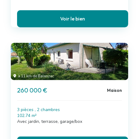
Voir le bien
à 11 km de Balanzac
260 000 €
Maison
3 pièces , 2 chambres
102.74 m²
Avec jardin, terrasse, garage/box