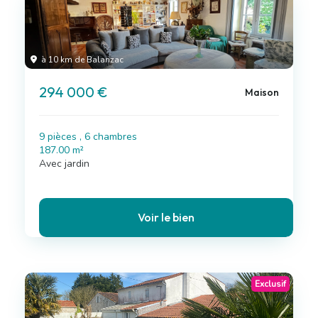
à 10 km de Balanzac
294 000 €
Maison
9 pièces , 6 chambres
187.00 m²
Avec jardin
Voir le bien
Exclusif