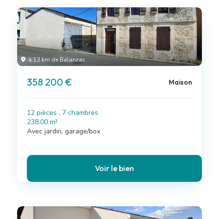
à 13 km de Balanzac
358 200 €
Maison
12 pièces , 7 chambres
238.00 m²
Avec jardin, garage/box
Voir le bien