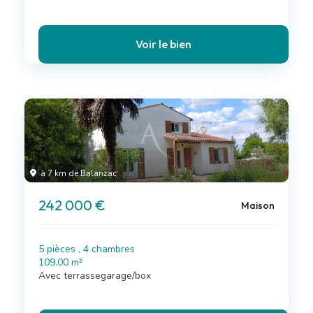
Voir le bien
à 7 km de Balanzac
242 000 €
Maison
5 pièces , 4 chambres
109.00 m²
Avec terrassegarage/box