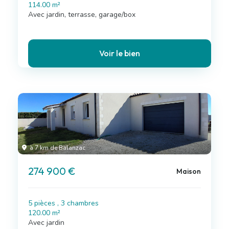
114.00 m²
Avec jardin, terrasse, garage/box
Voir le bien
à 7 km de Balanzac
274 900 €
Maison
5 pièces , 3 chambres
120.00 m²
Avec jardin