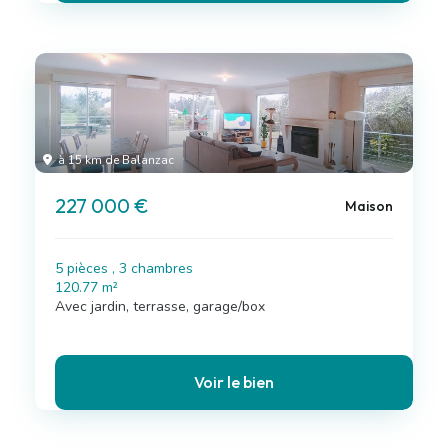
à 15 km de Balanzac
227 000 €
Maison
5 pièces , 3 chambres
120.77 m²
Avec jardin, terrasse, garage/box
Voir le bien