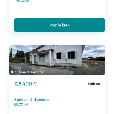
156.00 m²
Voir le bien
à 15 km de Balanzac
128 400 €
Maison
4 pièces , 3 chambres
80.00 m²