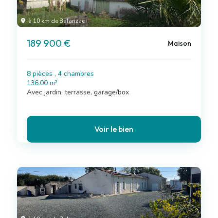
à 10 km de Balanzac
189 900 €
Maison
8 pièces , 4 chambres
136.00 m²
Avec jardin, terrasse, garage/box
Voir le bien