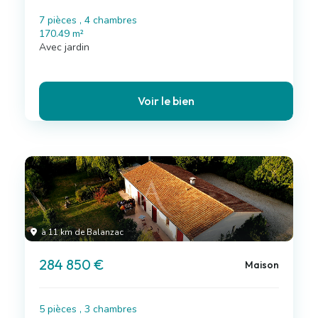
7 pièces , 4 chambres
170.49 m²
Avec jardin
Voir le bien
à 11 km de Balanzac
284 850 €
Maison
5 pièces , 3 chambres