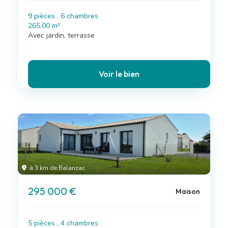
9 pièces , 6 chambres
265.00 m²
Avec jardin, terrasse
Voir le bien
à 3 km de Balanzac
295 000 €
Maison
5 pièces , 4 chambres