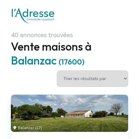
40 annonces trouvées
Vente maisons à
Balanzac
(17600)
Balanzac (17)