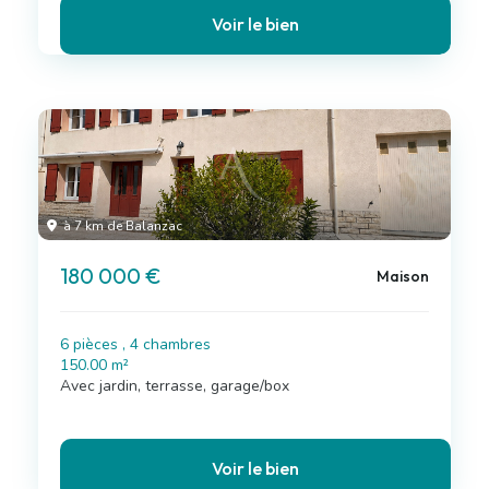
Voir le bien
à 7 km de Balanzac
180 000 €
Maison
6 pièces , 4 chambres
150.00 m²
Avec jardin, terrasse, garage/box
Voir le bien