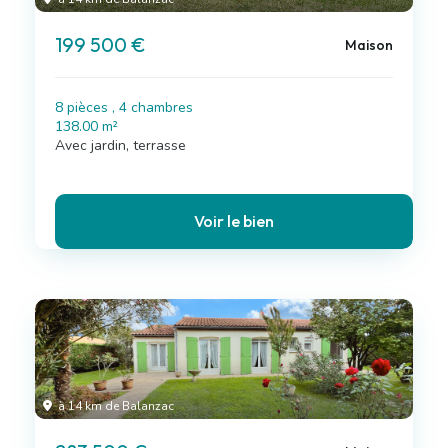
199 500 €
Maison
8 pièces , 4 chambres
138.00 m²
Avec jardin, terrasse
Voir le bien
à 14 km de Balanzac