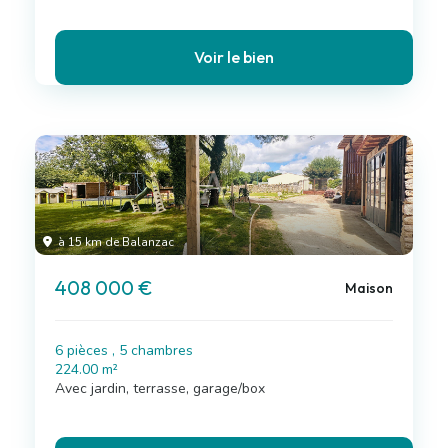
Voir le bien
à 15 km de Balanzac
408 000 €
Maison
6 pièces , 5 chambres
224.00 m²
Avec jardin, terrasse, garage/box