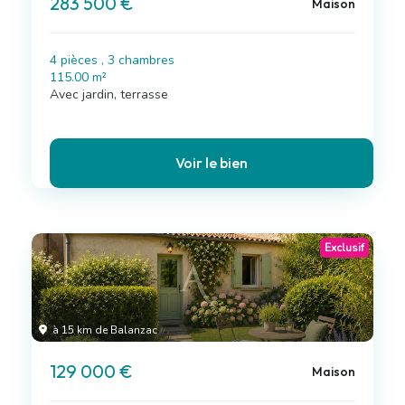
283 500 €
Maison
4 pièces , 3 chambres
115.00 m²
Avec jardin, terrasse
Voir le bien
Exclusif
à 15 km de Balanzac
129 000 €
Maison