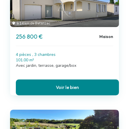
à 14 km de Balanzac
256 800 €
Maison
4 pièces , 3 chambres
101.00 m²
Avec jardin, terrasse, garage/box
Voir le bien