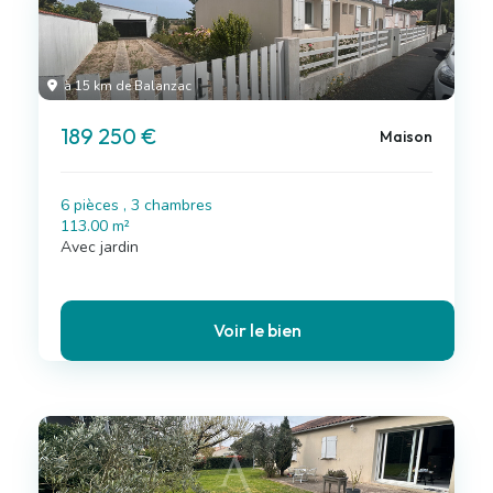
à 15 km de Balanzac
189 250 €
Maison
6 pièces , 3 chambres
113.00 m²
Avec jardin
Voir le bien