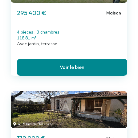
295 400 €
Maison
4 pièces , 3 chambres
118.81 m²
Avec jardin, terrasse
Voir le bien
à 15 km de Balanzac