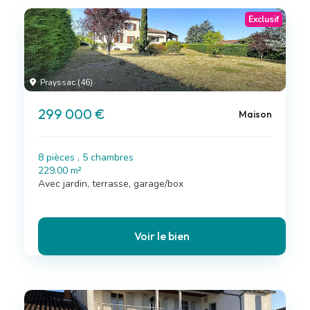
Exclusif
Prayssac (46)
299 000 €
Maison
8 pièces , 5 chambres
229.00 m²
Avec jardin, terrasse, garage/box
Voir le bien