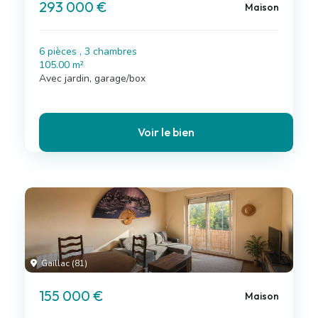
293 000 €
Maison
6 pièces , 3 chambres
105.00 m²
Avec jardin, garage/box
Voir le bien
Gaillac (81)
155 000 €
Maison