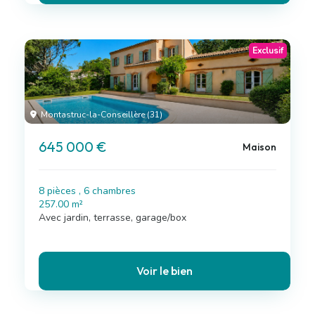
Exclusif
Montastruc-la-Conseillère (31)
645 000 €
Maison
8 pièces , 6 chambres
257.00 m²
Avec jardin, terrasse, garage/box
Voir le bien