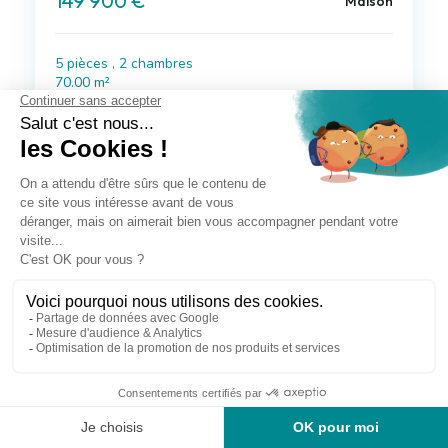
149 900 €
Maison
5 pièces , 2 chambres
70.00 m²
Avec terrasse
Voir le bien
Roqueredonde (34)
269 000 €
Maison