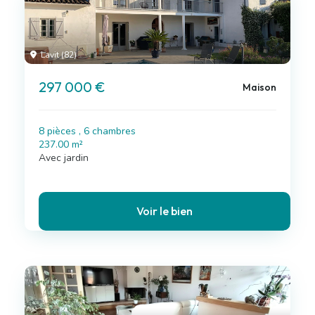
Lavit (82)
297 000 €
Maison
8 pièces , 6 chambres
237.00 m²
Avec jardin
Voir le bien