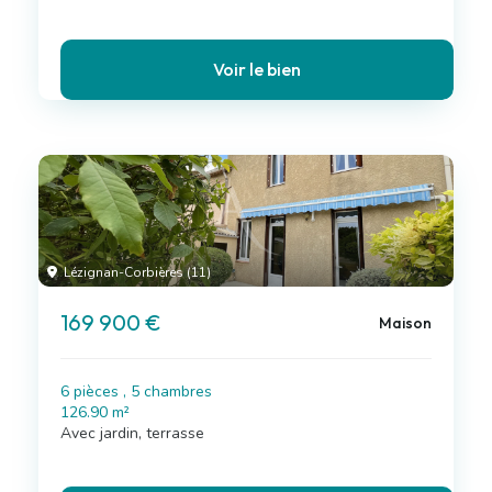
Voir le bien
Lézignan-Corbières (11)
169 900 €
Maison
6 pièces , 5 chambres
126.90 m²
Avec jardin, terrasse