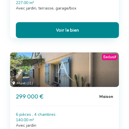
227.00 m²
Avec jardin, terrasse, garage/box
Voir le bien
Exclusif
Muret (31)
299 000 €
Maison
6 pièces , 4 chambres
140.00 m²
Avec jardin