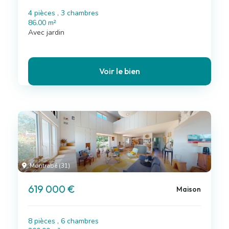
4 pièces , 3 chambres
86.00 m²
Avec jardin
Voir le bien
Montrabé (31)
619 000 €
Maison
8 pièces , 6 chambres