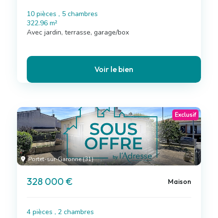
10 pièces , 5 chambres
322.96 m²
Avec jardin, terrasse, garage/box
Voir le bien
Exclusif
Portet-sur-Garonne (31)
328 000 €
Maison
4 pièces , 2 chambres