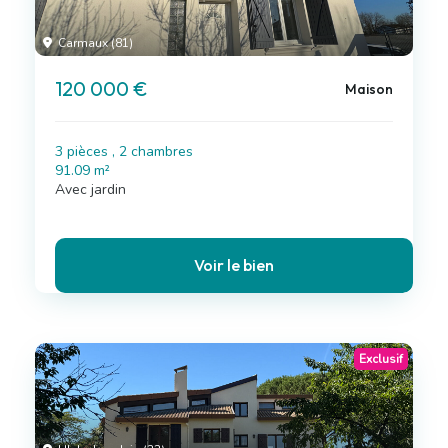
Carmaux (81)
120 000 €
Maison
3 pièces , 2 chambres
91.09 m²
Avec jardin
Voir le bien
Exclusif