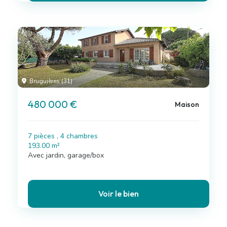
Bruguières (31)
480 000 €
Maison
7 pièces , 4 chambres
193.00 m²
Avec jardin, garage/box
Voir le bien