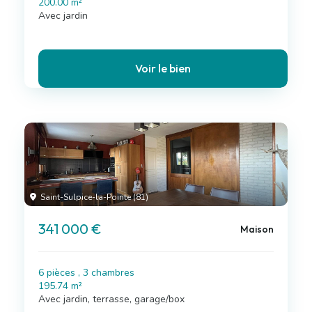
200.00 m²
Avec jardin
Voir le bien
Saint-Sulpice-la-Pointe (81)
341 000 €
Maison
6 pièces , 3 chambres
195.74 m²
Avec jardin, terrasse, garage/box