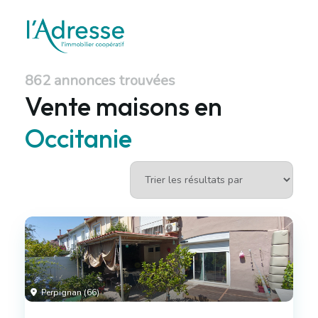
862 annonces trouvées
Vente maisons en
Occitanie
Perpignan (66)