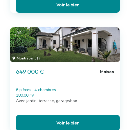
Voir le bien
Montrabé (31)
649 000 €
Maison
6 pièces , 4 chambres
180.00 m²
Avec jardin, terrasse, garage/box
Voir le bien