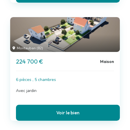
Montauban (82)
224 700 €
Maison
6 pièces , 5 chambres
Avec jardin
Voir le bien