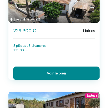
Laure-Minervois (11)
229 900 €
Maison
5 pièces , 3 chambres
121.00 m²
Voir le bien
Exclusif