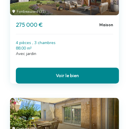
Fonbeauzard (31)
275 000 €
Maison
4 pièces , 3 chambres
88.00 m²
Avec jardin
Voir le bien
Grabels (34)