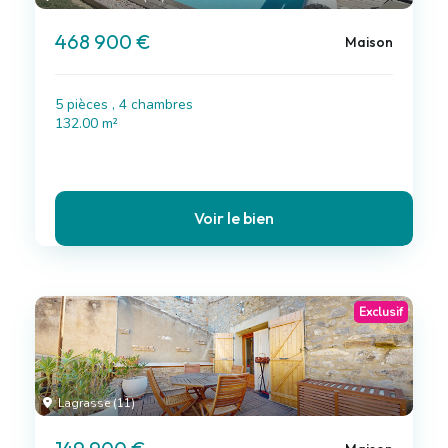
468 900 €
Maison
5 pièces , 4 chambres
132.00 m²
Voir le bien
Exclusif
Lagrasse (11)