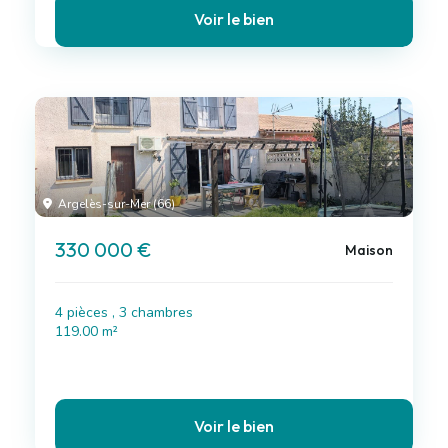
Voir le bien
Argelès-sur-Mer (66)
330 000 €
Maison
4 pièces , 3 chambres
119.00 m²
Voir le bien