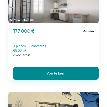
Montauban (82)
177 000 €
Maison
3 pièces , 2 chambres
65.00 m²
Avec jardin
Voir le bien