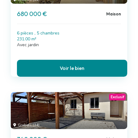
680 000 €
Maison
6 pièces , 5 chambres
231.00 m²
Avec jardin
Voir le bien
Exclusif
Grabels (34)