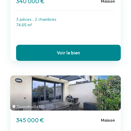
340 000 €
Maison
3 pièces , 2 chambres
74.65 m²
Voir le bien
Tournefeuille (31)
345 000 €
Maison