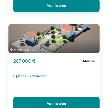
Voir le bien
Montauban (82)
287 000 €
Maison
6 pièces , 5 chambres
Voir le bien