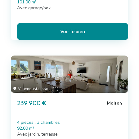
101.00 m²
Avec garage/box
Voir le bien
Villemoustaussou (11)
239 900 €
Maison
4 pièces , 3 chambres
92.00 m²
Avec jardin, terrasse