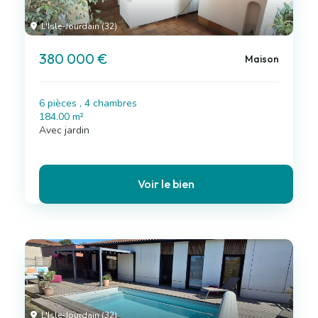
L'Isle-Jourdain (32)
380 000 €
Maison
6 pièces , 4 chambres
184.00 m²
Avec jardin
Voir le bien
L'Isle-Jourdain (32)