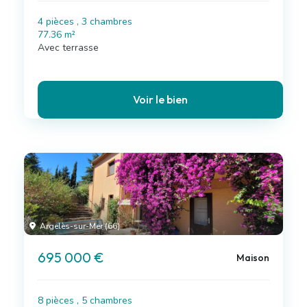
4 pièces , 3 chambres
77.36 m²
Avec terrasse
Voir le bien
Argelès-sur-Mer (66)
695 000 €
Maison
8 pièces , 5 chambres