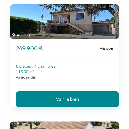
Alairac (11)
249 900 €
Maison
5 pièces , 4 chambres
115.00 m²
Avec jardin
Voir le bien