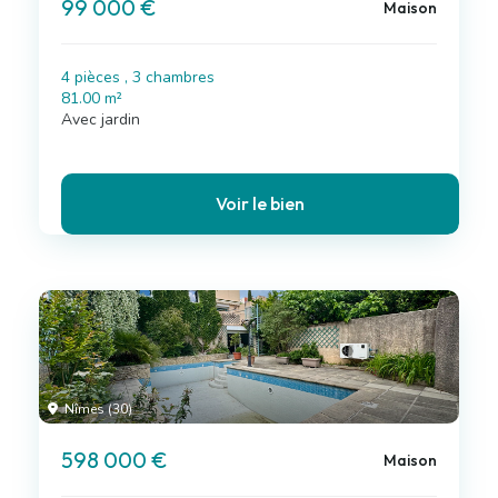
99 000 €
Maison
4 pièces , 3 chambres
81.00 m²
Avec jardin
Voir le bien
Nîmes (30)
598 000 €
Maison