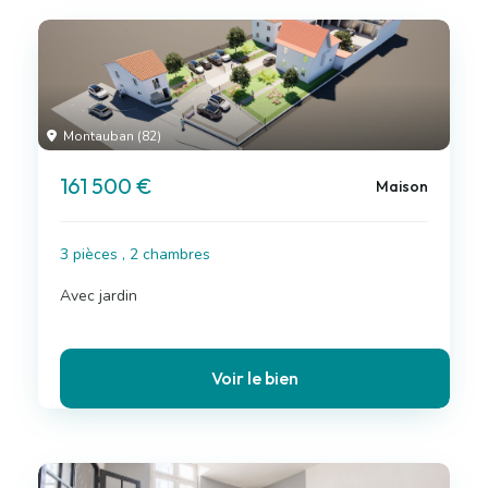
Montauban (82)
161 500 €
Maison
3 pièces , 2 chambres
Avec jardin
Voir le bien