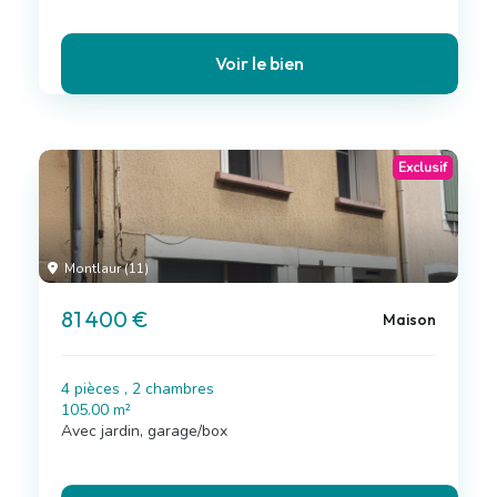
Voir le bien
Exclusif
Montlaur (11)
81 400 €
Maison
4 pièces , 2 chambres
105.00 m²
Avec jardin, garage/box