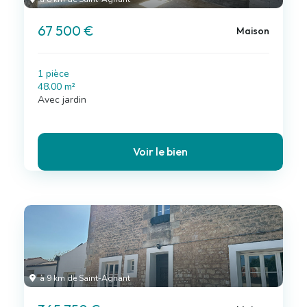
67 500 €
Maison
1 pièce
48.00 m²
Avec jardin
Voir le bien
à 9 km de Saint-Agnant