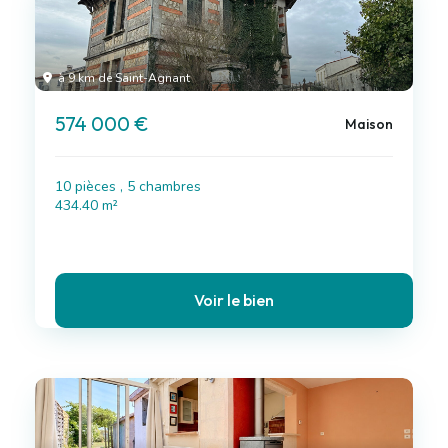
à 9 km de Saint-Agnant
574 000 €
Maison
10 pièces , 5 chambres
434.40 m²
Voir le bien