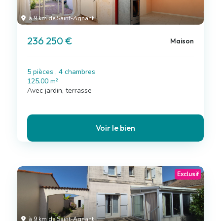
à 9 km de Saint-Agnant
236 250 €
Maison
5 pièces , 4 chambres
125.00 m²
Avec jardin, terrasse
Voir le bien
Exclusif
à 9 km de Saint-Agnant