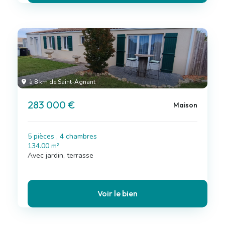
à 8 km de Saint-Agnant
283 000 €
Maison
5 pièces , 4 chambres
134.00 m²
Avec jardin, terrasse
Voir le bien