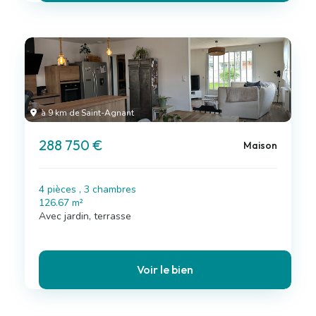
à 9 km de Saint-Agnant
288 750 €
Maison
4 pièces , 3 chambres
126.67 m²
Avec jardin, terrasse
Voir le bien