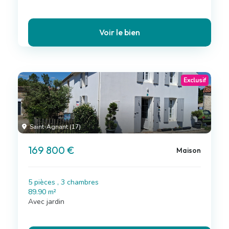
Voir le bien
Exclusif
Saint-Agnant (17)
169 800 €
Maison
5 pièces , 3 chambres
89.90 m²
Avec jardin