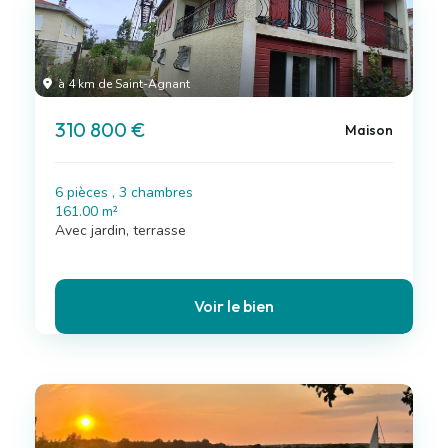
à 4 km de Saint-Agnant
310 800 €
Maison
6 pièces , 3 chambres
161.00 m²
Avec jardin, terrasse
Voir le bien