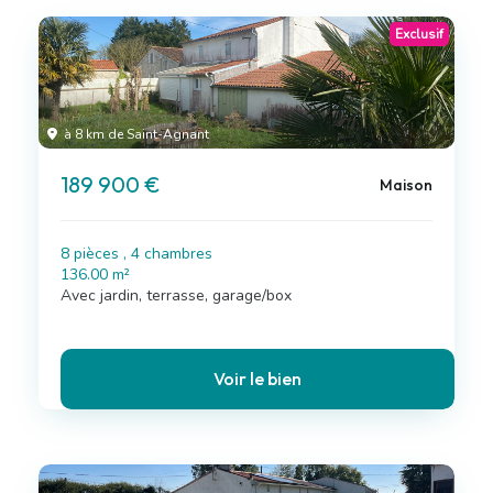
Exclusif
à 8 km de Saint-Agnant
189 900 €
Maison
8 pièces , 4 chambres
136.00 m²
Avec jardin, terrasse, garage/box
Voir le bien