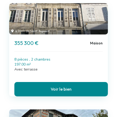
à 9 km de Saint-Agnant
355 300 €
Maison
8 pièces , 2 chambres
197.00 m²
Avec terrasse
Voir le bien