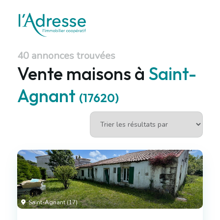
40 annonces trouvées
Vente maisons à
Saint-
Agnant
(17620)
Saint-Agnant (17)