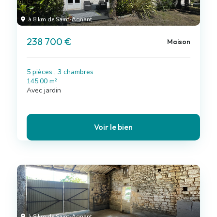
à 8 km de Saint-Agnant
238 700 €
Maison
5 pièces , 3 chambres
145.00 m²
Avec jardin
Voir le bien
à 8 km de Saint-Agnant