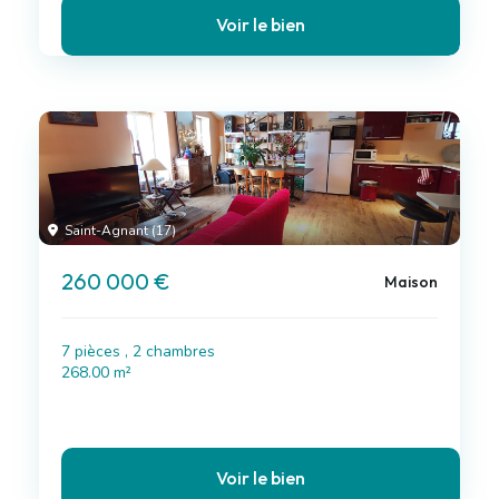
Voir le bien
Saint-Agnant (17)
260 000 €
Maison
7 pièces , 2 chambres
268.00 m²
Voir le bien