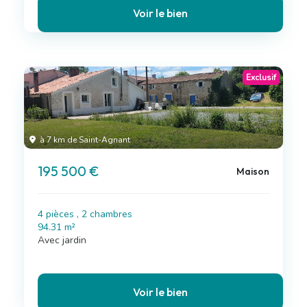
Voir le bien
Exclusif
à 7 km de Saint-Agnant
195 500 €
Maison
4 pièces , 2 chambres
94.31 m²
Avec jardin
Voir le bien