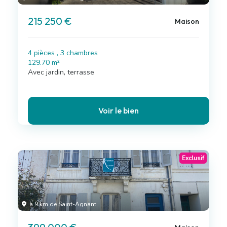
215 250 €
Maison
4 pièces , 3 chambres
129.70 m²
Avec jardin, terrasse
Voir le bien
Exclusif
à 9 km de Saint-Agnant