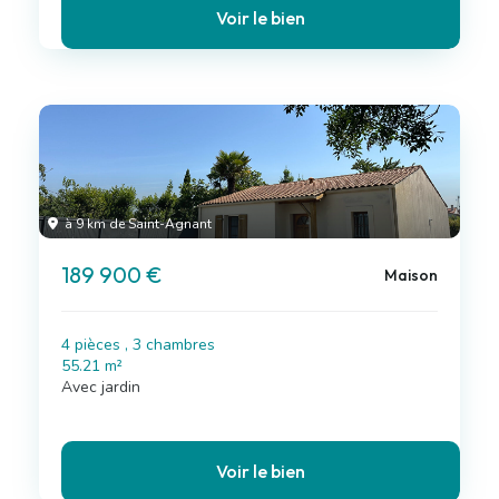
Voir le bien
à 9 km de Saint-Agnant
189 900 €
Maison
4 pièces , 3 chambres
55.21 m²
Avec jardin
Voir le bien