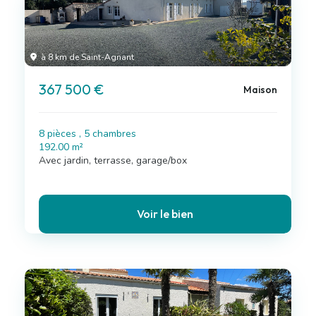
à 8 km de Saint-Agnant
367 500 €
Maison
8 pièces , 5 chambres
192.00 m²
Avec jardin, terrasse, garage/box
Voir le bien