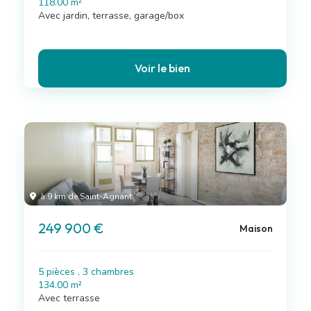
118.00 m²
Avec jardin, terrasse, garage/box
Voir le bien
à 9 km de Saint-Agnant
249 900 €
Maison
5 pièces , 3 chambres
134.00 m²
Avec terrasse