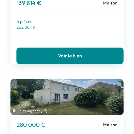
139 814 €
Maison
5 pièces
192.00 m²
Voir le bien
Saint-Agnant (17)
280 000 €
Maison