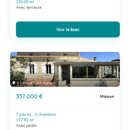
150.00 m²
Avec terrasse
Voir le bien
à 5 km de Saint-Agnant
357 000 €
Maison
7 pièces , 3 chambres
177.82 m²
Avec jardin