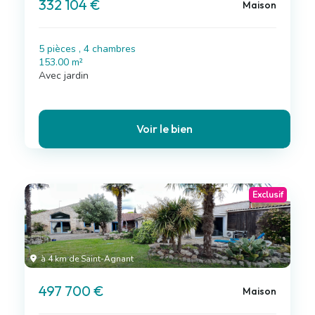
332 104 €
Maison
5 pièces , 4 chambres
153.00 m²
Avec jardin
Voir le bien
Exclusif
à 4 km de Saint-Agnant
497 700 €
Maison