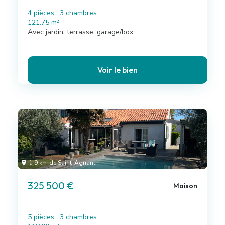
4 pièces , 3 chambres
121.75 m²
Avec jardin, terrasse, garage/box
Voir le bien
à 9 km de Saint-Agnant
325 500 €
Maison
5 pièces , 3 chambres