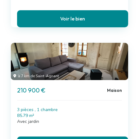
Voir le bien
à 7 km de Saint-Agnant
210 900 €
Maison
3 pièces , 1 chambre
85.79 m²
Avec jardin