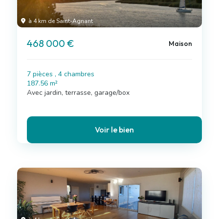
à 4 km de Saint-Agnant
468 000 €
Maison
7 pièces , 4 chambres
187.56 m²
Avec jardin, terrasse, garage/box
Voir le bien