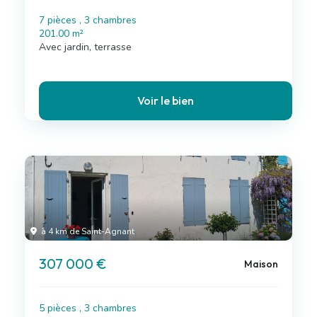
7 pièces , 3 chambres
201.00 m²
Avec jardin, terrasse
Voir le bien
à 4 km de Saint-Agnant
307 000 €
Maison
5 pièces , 3 chambres