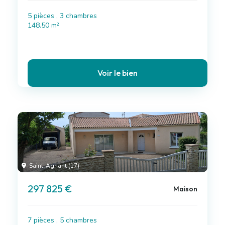
5 pièces , 3 chambres
148.50 m²
Voir le bien
Saint-Agnant (17)
297 825 €
Maison
7 pièces , 5 chambres