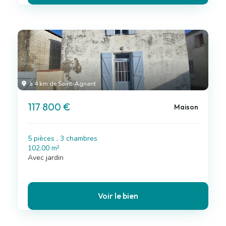
à 4 km de Saint-Agnant
117 800 €
Maison
5 pièces , 3 chambres
102.00 m²
Avec jardin
Voir le bien