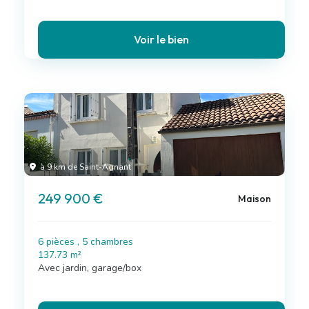
Voir le bien
à 9 km de Saint-Agnant
249 900 €
Maison
6 pièces , 5 chambres
137.73 m²
Avec jardin, garage/box