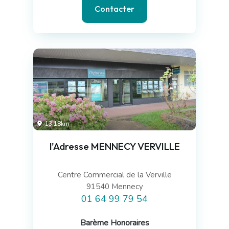
Contacter
13.18km
l'Adresse MENNECY VERVILLE
Centre Commercial de la Verville
91540 Mennecy
01 64 99 79 54
Barème Honoraires