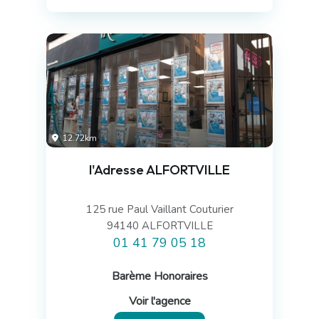
12.72km
l'Adresse ALFORTVILLE
125 rue Paul Vaillant Couturier
94140 ALFORTVILLE
01 41 79 05 18
Barème Honoraires
Voir l'agence