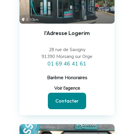
5.30km
l'Adresse Logerim
28 rue de Savigny
91390 Morsang sur Orge
01 69 46 41 61
Barème Honoraires
Voir l'agence
Contacter