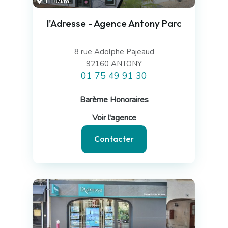
11.87km
l'Adresse - Agence Antony Parc
8 rue Adolphe Pajeaud
92160 ANTONY
01 75 49 91 30
Barème Honoraires
Voir l'agence
Contacter