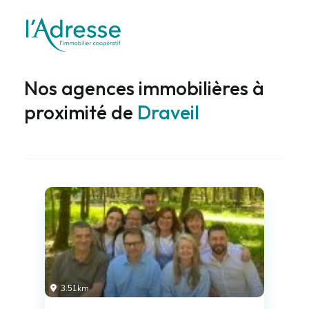
Nos agences immobilières à
proximité de
Draveil
3.51km