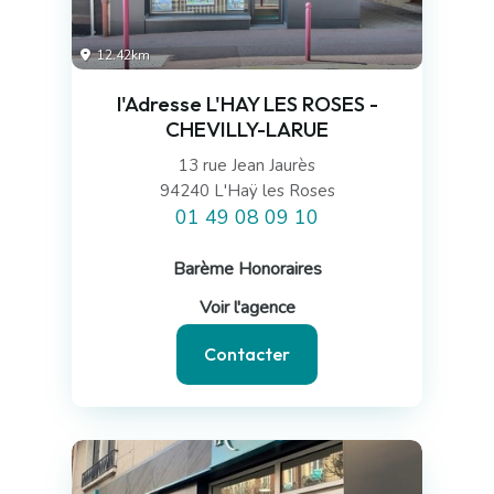
12.42km
l'Adresse L'HAY LES ROSES -
CHEVILLY-LARUE
13 rue Jean Jaurès
94240 L'Haÿ les Roses
01 49 08 09 10
Barème Honoraires
Voir l'agence
Contacter