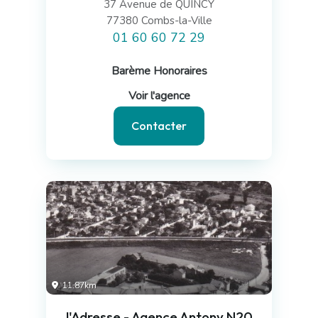
37 Avenue de QUINCY
77380 Combs-la-Ville
01 60 60 72 29
Barème Honoraires
Voir l'agence
Contacter
11.87km
l'Adresse - Agence Antony N20