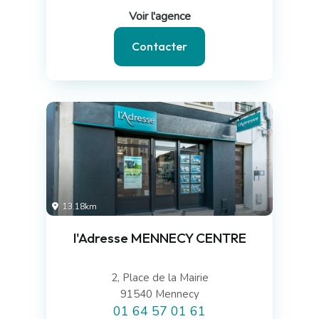
Voir l'agence
Contacter
13.18km
l'Adresse MENNECY CENTRE
2, Place de la Mairie
91540 Mennecy
01 64 57 01 61