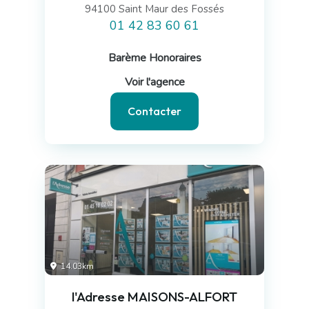
94100 Saint Maur des Fossés
01 42 83 60 61
Barème Honoraires
Voir l'agence
Contacter
14.03km
l'Adresse MAISONS-ALFORT