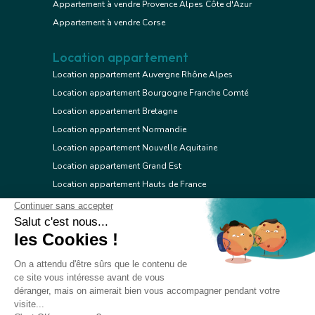
Appartement à vendre Provence Alpes Côte d'Azur
Appartement à vendre Corse
Location appartement
Location appartement Auvergne Rhône Alpes
Location appartement Bourgogne Franche Comté
Location appartement Bretagne
Location appartement Normandie
Location appartement Nouvelle Aquitaine
Location appartement Grand Est
Location appartement Hauts de France
Location appartement Ile de France
Location appartement Centre Val de Loire
Location appartement Occitanie
Location appartement Pays de la Loire
Location appartement Provence Alpes Côte d'Azur
Location appartement Corse