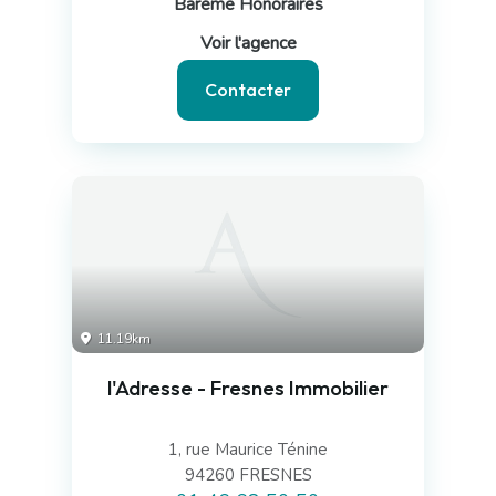
Barème Honoraires
Voir l'agence
Contacter
11.19km
l'Adresse - Fresnes Immobilier
1, rue Maurice Ténine
94260 FRESNES