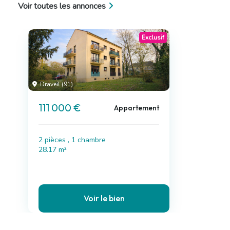
Voir toutes les annonces
Exclusif
Draveil (91)
111 000 €
Appartement
2 pièces , 1 chambre
28.17 m²
Voir le bien