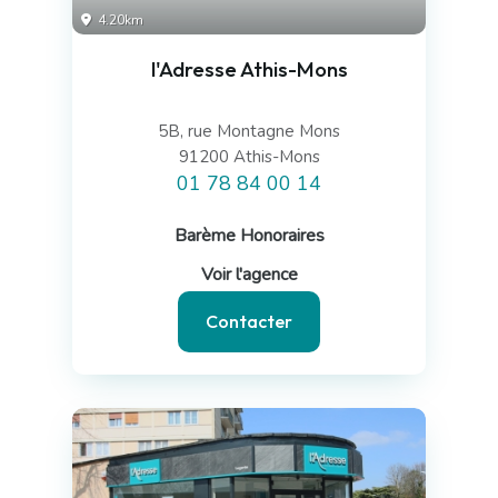
4.20km
l'Adresse Athis-Mons
5B, rue Montagne Mons
91200 Athis-Mons
01 78 84 00 14
Barème Honoraires
Voir l'agence
Contacter