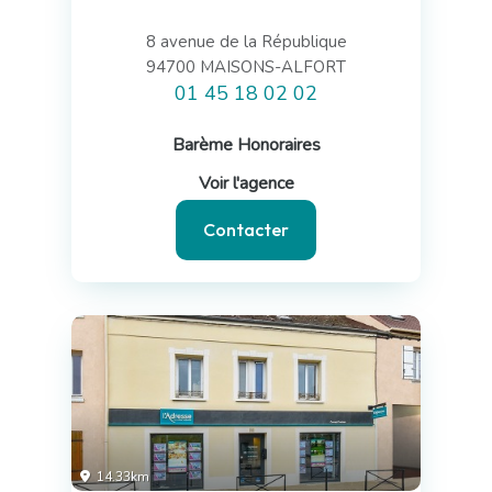
8 avenue de la République
94700 MAISONS-ALFORT
01 45 18 02 02
Barème Honoraires
Voir l'agence
Contacter
14.33km