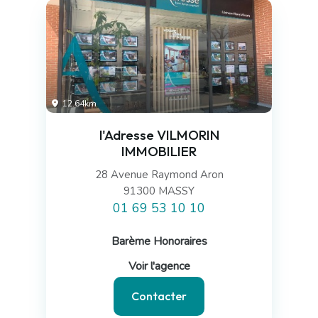
12.64km
l'Adresse VILMORIN
IMMOBILIER
28 Avenue Raymond Aron
91300 MASSY
01 69 53 10 10
Barème Honoraires
Voir l'agence
Contacter