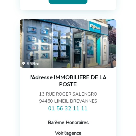
8.98km
l'Adresse IMMOBILIERE DE LA
POSTE
13 RUE ROGER SALENGRO
94450 LIMEIL BREVANNES
01 56 32 11 11
Barème Honoraires
Voir l'agence