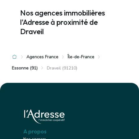
Nos agences immobilières
l'Adresse à proximité de
Draveil
Agences France
Île-de-France
Essonne (91)
Draveil (91210)
A propos