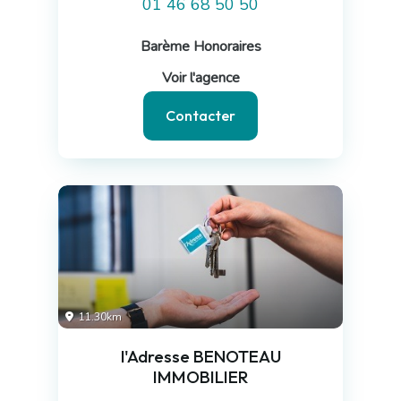
01 46 68 50 50
Barème Honoraires
Voir l'agence
Contacter
11.30km
l'Adresse BENOTEAU
IMMOBILIER