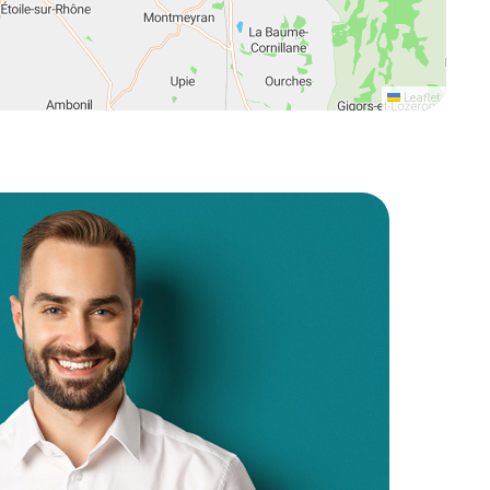
Leaflet