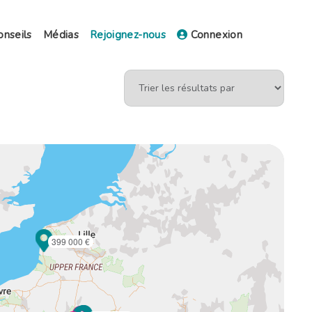
onseils
Médias
Rejoignez-nous
Connexion
399 000 €