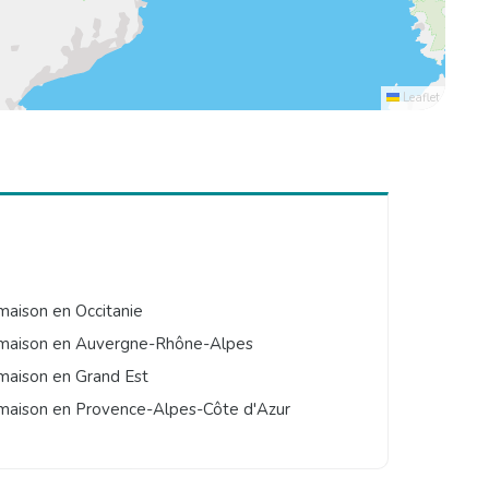
Leaflet
maison en Occitanie
maison en Auvergne-Rhône-Alpes
maison en Grand Est
maison en Provence-Alpes-Côte d'Azur