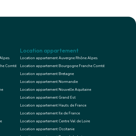
Location appartement
 Alpes
Location appartement Auvergne Rhône Alpes
che Comté
Location appartement Bourgogne Franche Comté
Location appartement Bretagne
Location appartement Normandie
ne
Location appartement Nouvelle Aquitaine
Location appartement Grand Est
Location appartement Hauts de France
Location appartement Ile de France
re
Location appartement Centre Val de Loire
Location appartement Occitanie