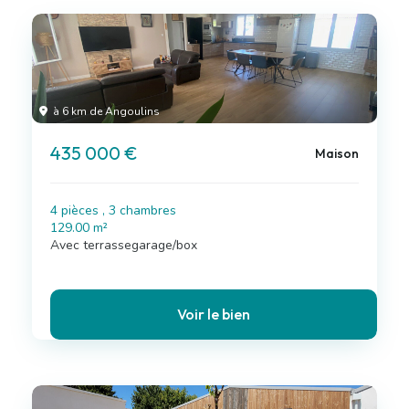
à 6 km de Angoulins
435 000 €
Maison
4 pièces , 3 chambres
129.00 m²
Avec terrassegarage/box
Voir le bien