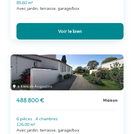
85.60 m²
Avec jardin, terrasse, garage/box
Voir le bien
à 4 km de Angoulins
488 800 €
Maison
6 pièces , 4 chambres
126.00 m²
Avec jardin, terrasse, garage/box