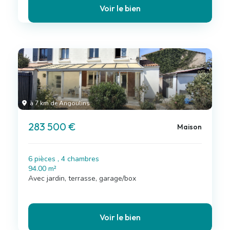
Voir le bien
à 7 km de Angoulins
283 500 €
Maison
6 pièces , 4 chambres
94.00 m²
Avec jardin, terrasse, garage/box
Voir le bien