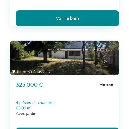
Voir le bien
à 4 km de Angoulins
325 000 €
Maison
4 pièces , 2 chambres
65.00 m²
Avec jardin