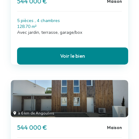
544 000 €
Maison
5 pièces , 4 chambres
128.70 m²
Avec jardin, terrasse, garage/box
Voir le bien
à 6 km de Angoulins
544 000 €
Maison