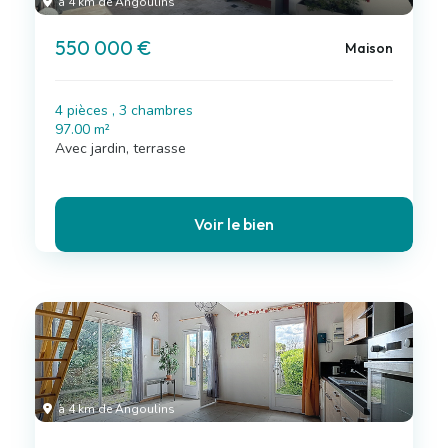
à 4 km de Angoulins
550 000 €
Maison
4 pièces , 3 chambres
97.00 m²
Avec jardin, terrasse
Voir le bien
à 4 km de Angoulins