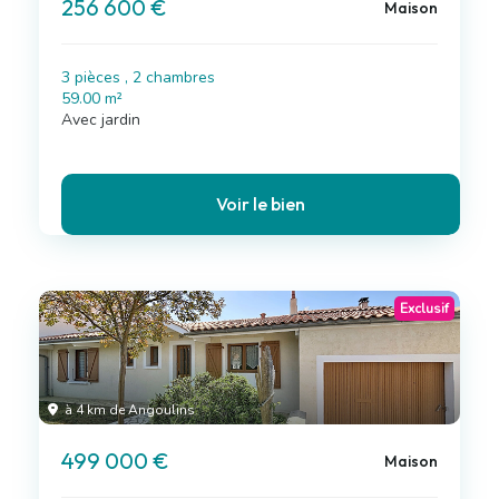
256 600 €
Maison
3 pièces , 2 chambres
59.00 m²
Avec jardin
Voir le bien
Exclusif
à 4 km de Angoulins
499 000 €
Maison