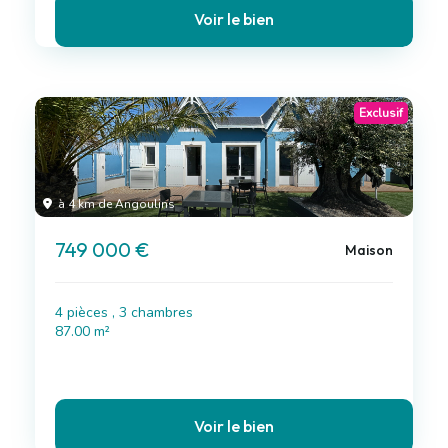
Voir le bien
Exclusif
à 4 km de Angoulins
749 000 €
Maison
4 pièces , 3 chambres
87.00 m²
Voir le bien