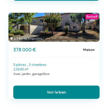
Exclusif
à 7 km de Angoulins
378 000 €
Maison
5 pièces , 3 chambres
119.00 m²
Avec jardin, garage/box
Voir le bien