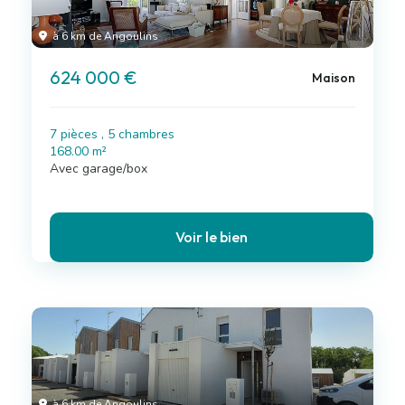
à 6 km de Angoulins
624 000 €
Maison
7 pièces , 5 chambres
168.00 m²
Avec garage/box
Voir le bien
à 6 km de Angoulins