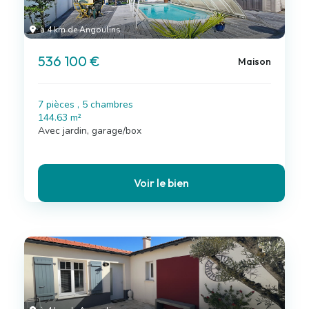
à 4 km de Angoulins
536 100 €
Maison
7 pièces , 5 chambres
144.63 m²
Avec jardin, garage/box
Voir le bien