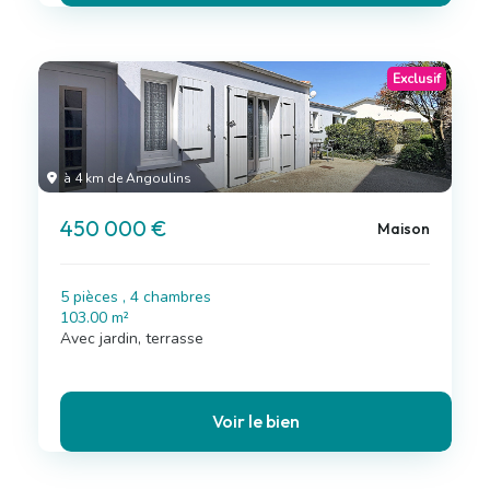
Exclusif
à 4 km de Angoulins
450 000 €
Maison
5 pièces , 4 chambres
103.00 m²
Avec jardin, terrasse
Voir le bien