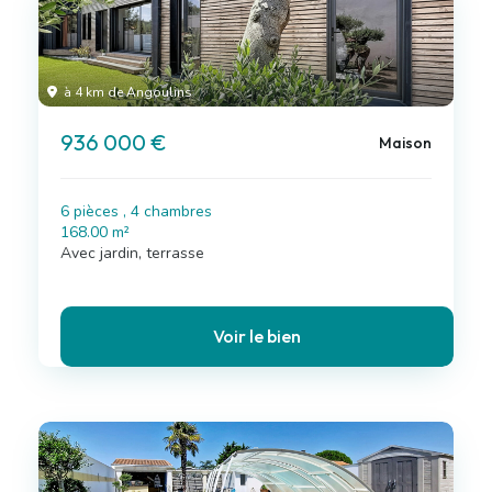
à 4 km de Angoulins
936 000 €
Maison
6 pièces , 4 chambres
168.00 m²
Avec jardin, terrasse
Voir le bien