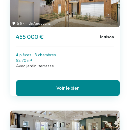
à 6 km de Angoulins
455 000 €
Maison
4 pièces , 3 chambres
92.70 m²
Avec jardin, terrasse
Voir le bien