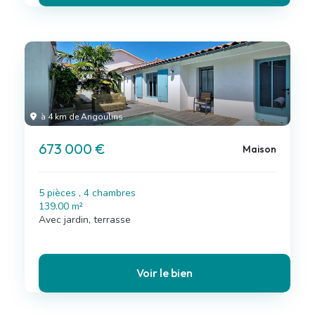
à 4 km de Angoulins
673 000 €
Maison
5 pièces , 4 chambres
139.00 m²
Avec jardin, terrasse
Voir le bien