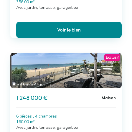
356.00 m²
Avec jardin, terrasse, garage/box
Voir le bien
Exclusif
à 4 km de Angoulins
1 248 000 €
Maison
6 pièces , 4 chambres
160.00 m²
Avec jardin, terrasse, garage/box