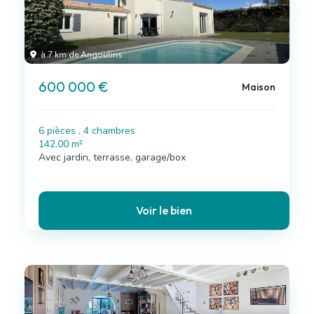
à 7 km de Angoulins
600 000 €
Maison
6 pièces , 4 chambres
142.00 m²
Avec jardin, terrasse, garage/box
Voir le bien