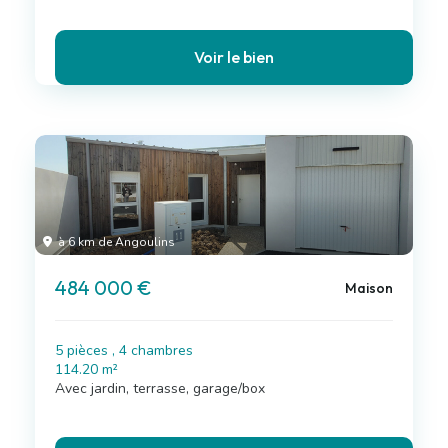
Voir le bien
à 6 km de Angoulins
484 000 €
Maison
5 pièces , 4 chambres
114.20 m²
Avec jardin, terrasse, garage/box