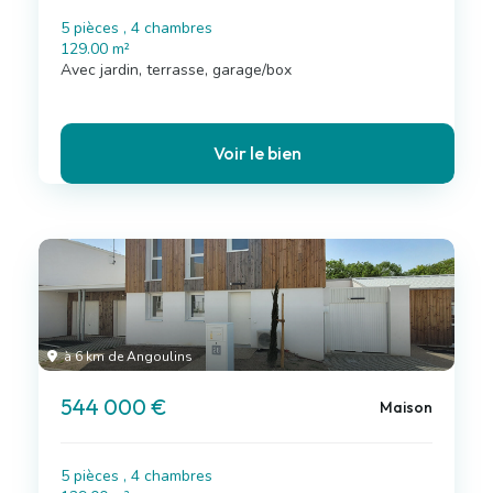
5 pièces , 4 chambres
129.00 m²
Avec jardin, terrasse, garage/box
Voir le bien
à 6 km de Angoulins
544 000 €
Maison
5 pièces , 4 chambres