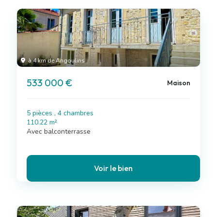
à 4 km de Angoulins
533 000 €
Maison
5 pièces , 4 chambres
110.22 m²
Avec balconterrasse
Voir le bien