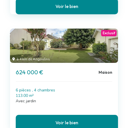
Voir le bien
Exclusif
à 4 km de Angoulins
624 000 €
Maison
6 pièces , 4 chambres
113.00 m²
Avec jardin
Voir le bien