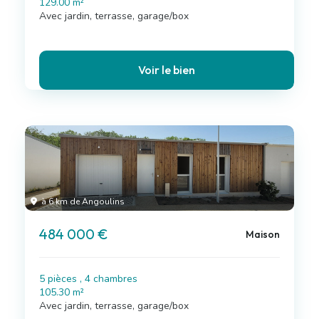
129.00 m²
Avec jardin, terrasse, garage/box
Voir le bien
à 6 km de Angoulins
484 000 €
Maison
5 pièces , 4 chambres
105.30 m²
Avec jardin, terrasse, garage/box