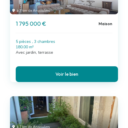
à 7 km de Angoulins
1 795 000 €
Maison
5 pièces , 3 chambres
180.00 m²
Avec jardin, terrasse
Voir le bien
à 7 km de Angoulins