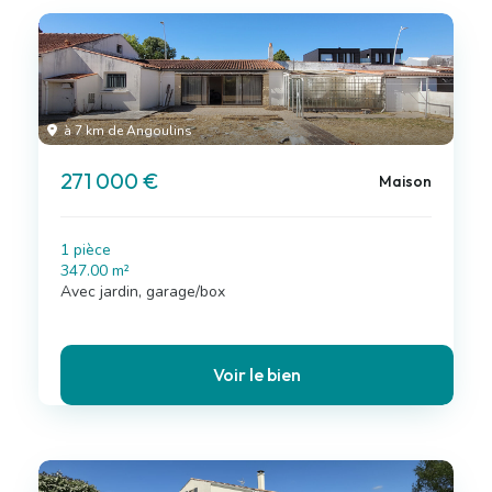
à 7 km de Angoulins
271 000 €
Maison
1 pièce
347.00 m²
Avec jardin, garage/box
Voir le bien