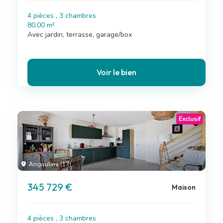
4 pièces , 3 chambres
80.00 m²
Avec jardin, terrasse, garage/box
Voir le bien
Exclusif
Angoulins (17)
345 729 €
Maison
4 pièces , 3 chambres