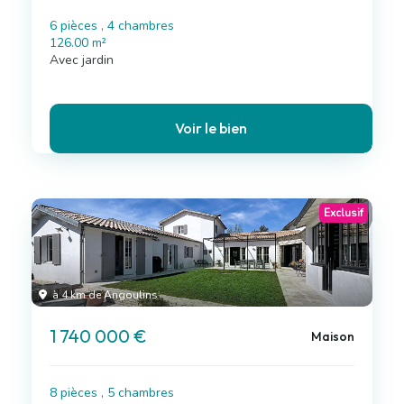
6 pièces , 4 chambres
126.00 m²
Avec jardin
Voir le bien
Exclusif
à 4 km de Angoulins
1 740 000 €
Maison
8 pièces , 5 chambres