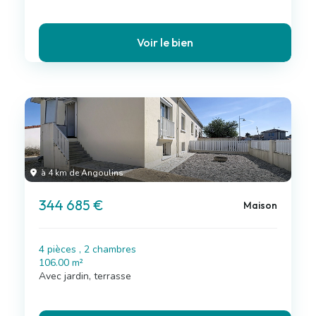
Voir le bien
à 4 km de Angoulins
344 685 €
Maison
4 pièces , 2 chambres
106.00 m²
Avec jardin, terrasse