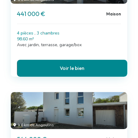
441 000 €
Maison
4 pièces , 3 chambres
98.60 m²
Avec jardin, terrasse, garage/box
Voir le bien
à 6 km de Angoulins