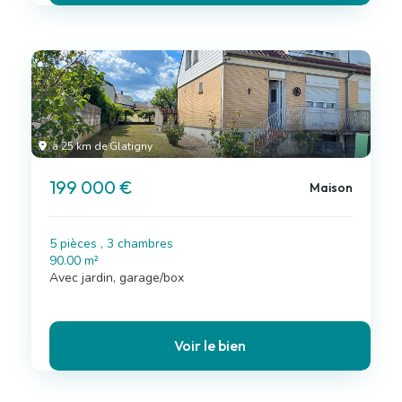
à 25 km de Glatigny
199 000 €
Maison
5 pièces , 3 chambres
90.00 m²
Avec jardin, garage/box
Voir le bien