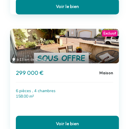
Voir le bien
Exclusif
à 13 km de Glatigny
299 000 €
Maison
6 pièces , 4 chambres
158.00 m²
Voir le bien