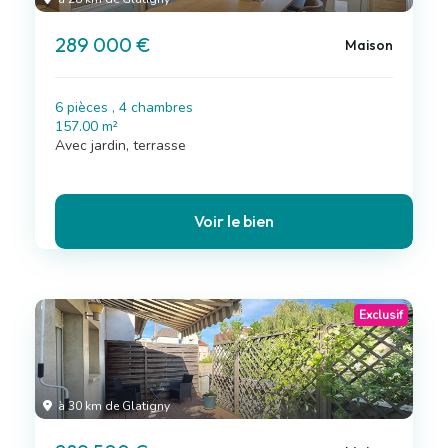
289 000 €
Maison
6 pièces , 4 chambres
157.00 m²
Avec jardin, terrasse
Voir le bien
Exclusif
à 30 km de Glatigny