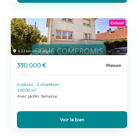
Exclusif
à 13 km de Glatigny
330 000 €
Maison
6 pièces , 3 chambres
130.00 m²
Avec jardin, terrasse
Voir le bien