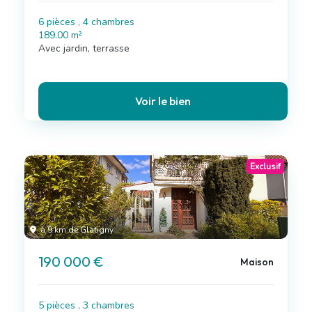
6 pièces , 4 chambres
189.00 m²
Avec jardin, terrasse
Voir le bien
Exclusif
à 9 km de Glatigny
190 000 €
Maison
5 pièces , 3 chambres