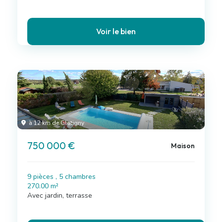
Voir le bien
à 12 km de Glatigny
750 000 €
Maison
9 pièces , 5 chambres
270.00 m²
Avec jardin, terrasse