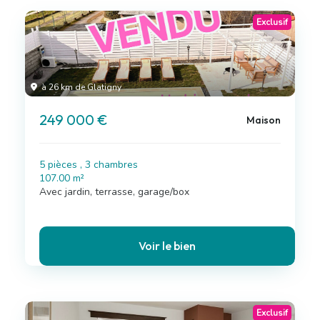
Exclusif
à 26 km de Glatigny
249 000 €
Maison
5 pièces , 3 chambres
107.00 m²
Avec jardin, terrasse, garage/box
Voir le bien
Exclusif