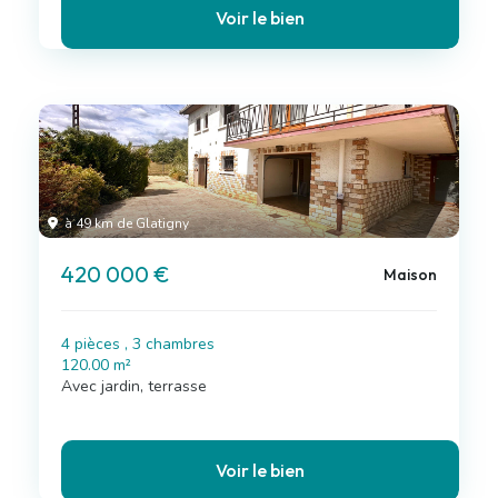
Voir le bien
à 49 km de Glatigny
420 000 €
Maison
4 pièces , 3 chambres
120.00 m²
Avec jardin, terrasse
Voir le bien