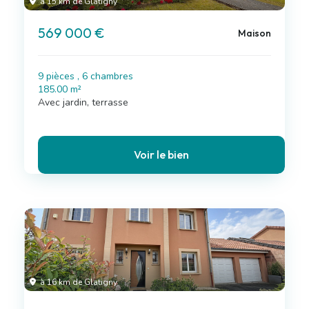
à 15 km de Glatigny
569 000 €
Maison
9 pièces , 6 chambres
185.00 m²
Avec jardin, terrasse
Voir le bien
à 16 km de Glatigny