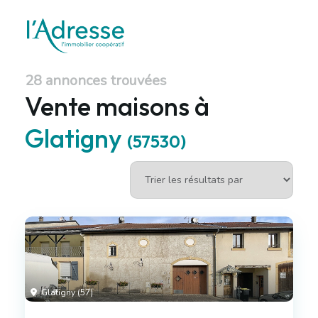
28 annonces trouvées
Vente maisons à
Glatigny
(57530)
Glatigny (57)