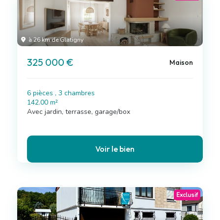
à 26 km de Glatigny
325 000 €
Maison
6 pièces , 3 chambres
142.00 m²
Avec jardin, terrasse, garage/box
Voir le bien
Exclusif