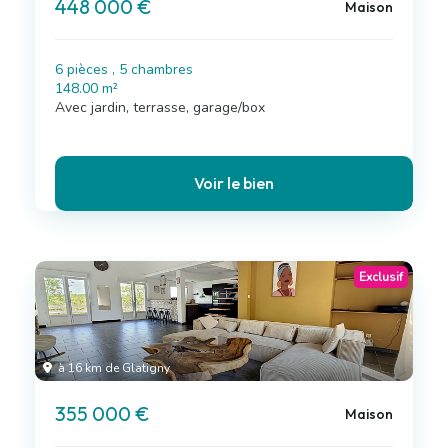
448 000 €
Maison
6 pièces , 5 chambres
148.00 m²
Avec jardin, terrasse, garage/box
Voir le bien
Exclusif
à 16 km de Glatigny
355 000 €
Maison