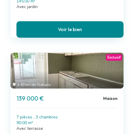
145.00 m²
Avec jardin
Voir le bien
Exclusif
à 40 km de Glatigny
139 000 €
Maison
7 pièces , 3 chambres
90.00 m²
Avec terrasse