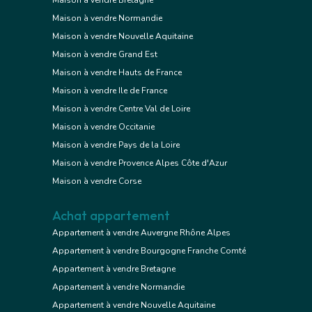
Maison à vendre Bretagne
Maison à vendre Normandie
Maison à vendre Nouvelle Aquitaine
Maison à vendre Grand Est
Maison à vendre Hauts de France
Maison à vendre Ile de France
Maison à vendre Centre Val de Loire
Maison à vendre Occitanie
Maison à vendre Pays de la Loire
Maison à vendre Provence Alpes Côte d'Azur
Maison à vendre Corse
Achat appartement
Appartement à vendre Auvergne Rhône Alpes
Appartement à vendre Bourgogne Franche Comté
Appartement à vendre Bretagne
Appartement à vendre Normandie
Appartement à vendre Nouvelle Aquitaine