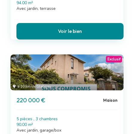
94.00 m²
Avec jardin, terrasse
Voir le bien
Exclusif
à 10 km de Glatigny
220 000 €
Maison
5 pièces , 3 chambres
90.00 m²
Avec jardin, garage/box