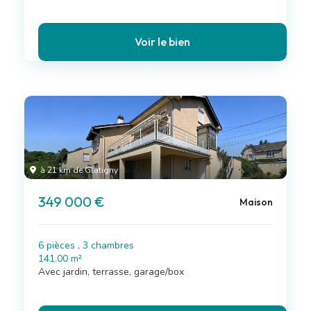
Voir le bien
à 21 km de Glatigny
349 000 €
Maison
6 pièces , 3 chambres
141.00 m²
Avec jardin, terrasse, garage/box