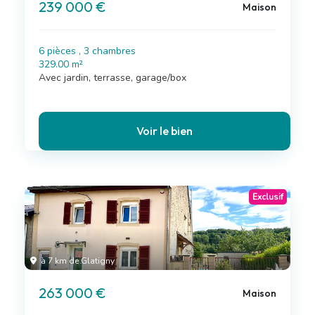
239 000 €
Maison
6 pièces , 3 chambres
329.00 m²
Avec jardin, terrasse, garage/box
Voir le bien
Exclusif
à 7 km de Glatigny
263 000 €
Maison