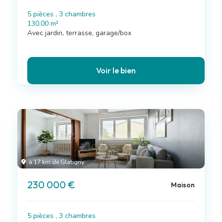
5 pièces , 3 chambres
130.00 m²
Avec jardin, terrasse, garage/box
Voir le bien
à 17 km de Glatigny
230 000 €
Maison
5 pièces , 3 chambres