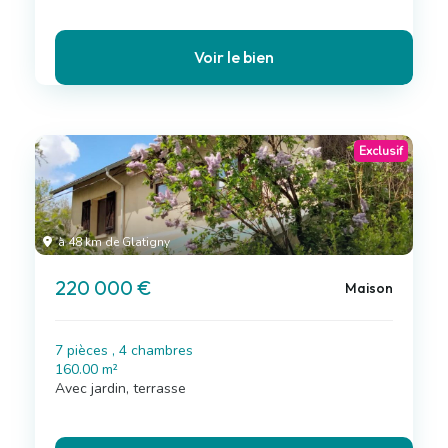
Voir le bien
Exclusif
à 48 km de Glatigny
220 000 €
Maison
7 pièces , 4 chambres
160.00 m²
Avec jardin, terrasse