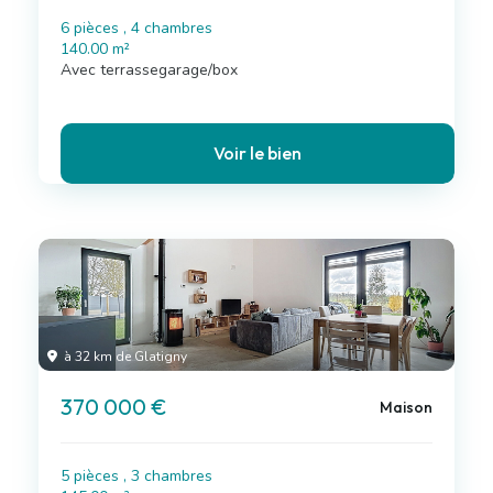
6 pièces , 4 chambres
140.00 m²
Avec terrassegarage/box
Voir le bien
à 32 km de Glatigny
370 000 €
Maison
5 pièces , 3 chambres