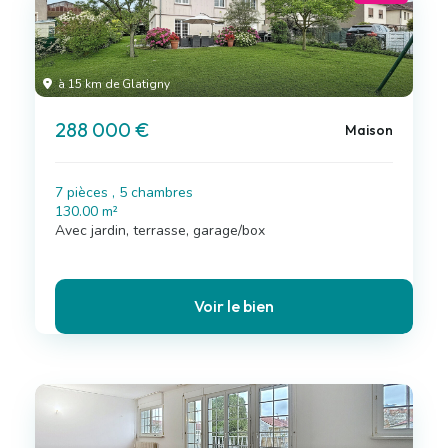
à 15 km de Glatigny
288 000 €
Maison
7 pièces , 5 chambres
130.00 m²
Avec jardin, terrasse, garage/box
Voir le bien