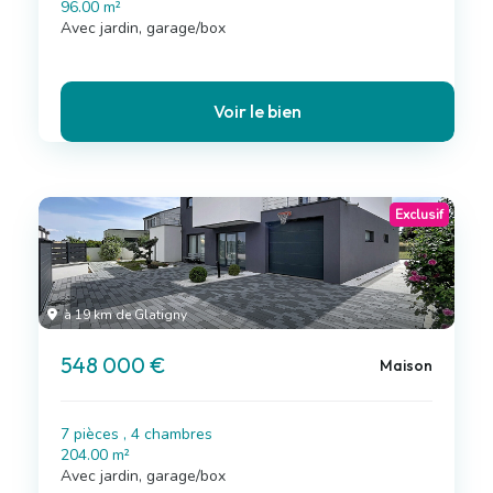
96.00 m²
Avec jardin, garage/box
Voir le bien
Exclusif
à 19 km de Glatigny
548 000 €
Maison
7 pièces , 4 chambres
204.00 m²
Avec jardin, garage/box