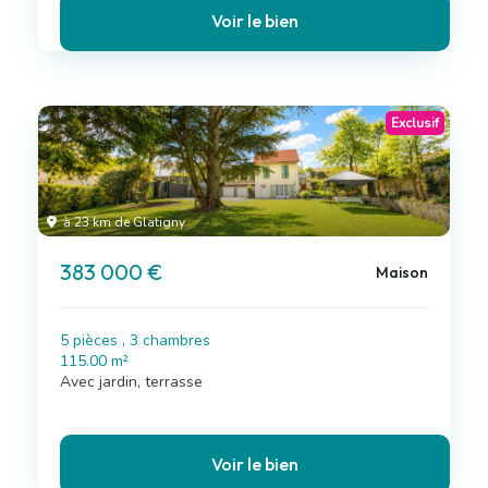
Voir le bien
Exclusif
à 23 km de Glatigny
383 000 €
Maison
5 pièces , 3 chambres
115.00 m²
Avec jardin, terrasse
Voir le bien