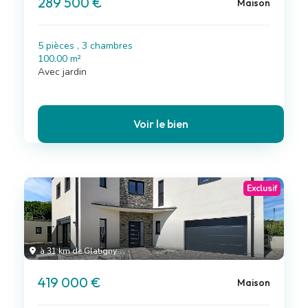
289 500 €
Maison
5 pièces , 3 chambres
100.00 m²
Avec jardin
Voir le bien
Exclusif
à 31 km de Glatigny
419 000 €
Maison