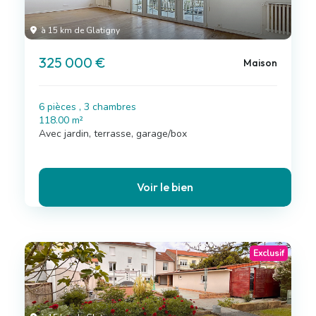
à 15 km de Glatigny
325 000 €
Maison
6 pièces , 3 chambres
118.00 m²
Avec jardin, terrasse, garage/box
Voir le bien
Exclusif