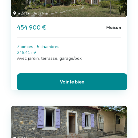
à 24 km de Le Pla
454 900 €
Maison
7 pièces , 5 chambres
249.41 m²
Avec jardin, terrasse, garage/box
Voir le bien