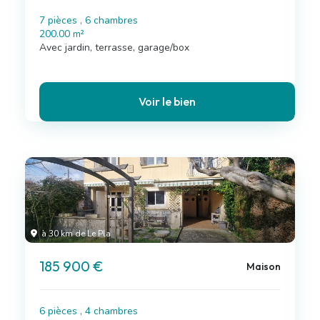
7 pièces , 6 chambres
200.00 m²
Avec jardin, terrasse, garage/box
Voir le bien
à 30 km de Le Pla
185 900 €
Maison
6 pièces , 4 chambres