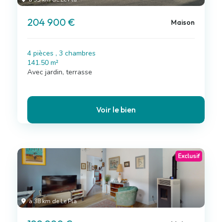
204 900 €
Maison
4 pièces , 3 chambres
141.50 m²
Avec jardin, terrasse
Voir le bien
Exclusif
à 38 km de Le Pla