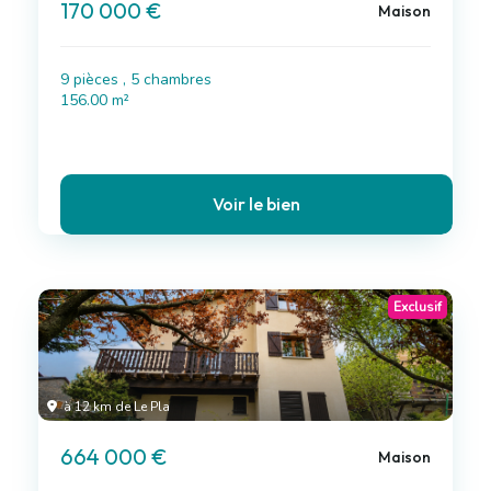
170 000 €
Maison
9 pièces , 5 chambres
156.00 m²
Voir le bien
Exclusif
à 12 km de Le Pla
664 000 €
Maison