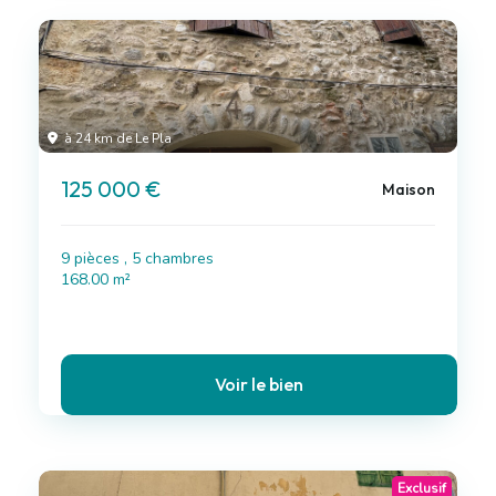
à 24 km de Le Pla
125 000 €
Maison
9 pièces , 5 chambres
168.00 m²
Voir le bien
Exclusif