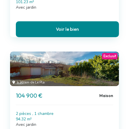
101.23 m²
Avec jardin
Voir le bien
Exclusif
à 30 km de Le Pla
104 900 €
Maison
2 pièces , 1 chambre
94.32 m²
Avec jardin