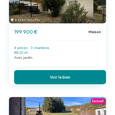
à 42 km de Le Pla
199 900 €
Maison
4 pièces , 3 chambres
89.10 m²
Avec jardin
Voir le bien
Exclusif