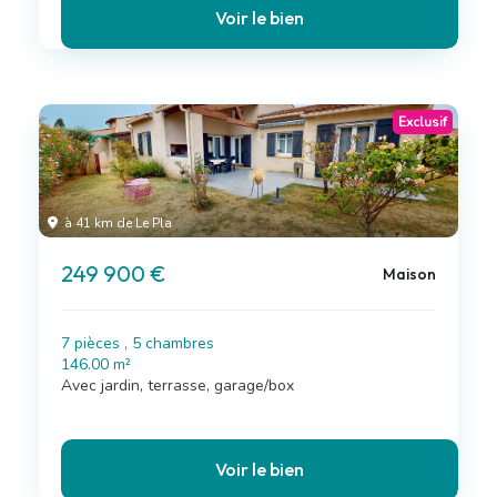
Voir le bien
Exclusif
à 41 km de Le Pla
249 900 €
Maison
7 pièces , 5 chambres
146.00 m²
Avec jardin, terrasse, garage/box
Voir le bien