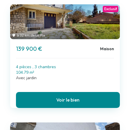
Exclusif
à 32 km de Le Pla
139 900 €
Maison
4 pièces , 3 chambres
104.79 m²
Avec jardin
Voir le bien