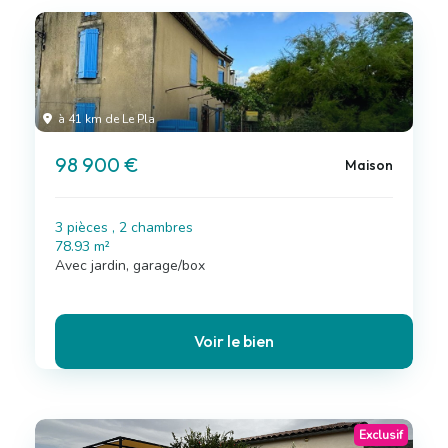
à 41 km de Le Pla
98 900 €
Maison
3 pièces , 2 chambres
78.93 m²
Avec jardin, garage/box
Voir le bien
Exclusif