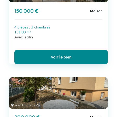
150 000 €
Maison
4 pièces , 3 chambres
131.80 m²
Avec jardin
Voir le bien
à 43 km de Le Pla