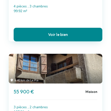
4 pièces , 3 chambres
99.92 m²
Voir le bien
à 40 km de Le Pla
55 900 €
Maison
3 pièces , 2 chambres