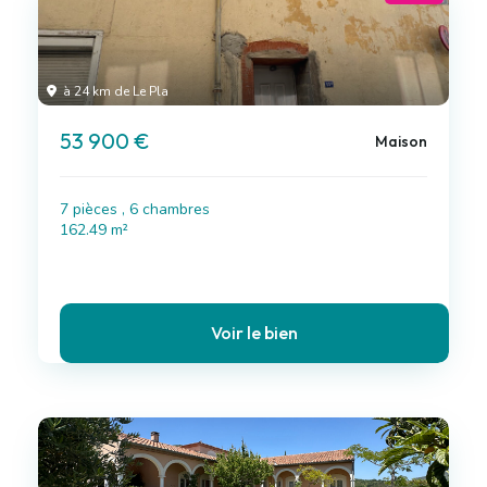
à 24 km de Le Pla
53 900 €
Maison
7 pièces , 6 chambres
162.49 m²
Voir le bien