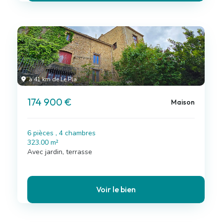
à 41 km de Le Pla
174 900 €
Maison
6 pièces , 4 chambres
323.00 m²
Avec jardin, terrasse
Voir le bien