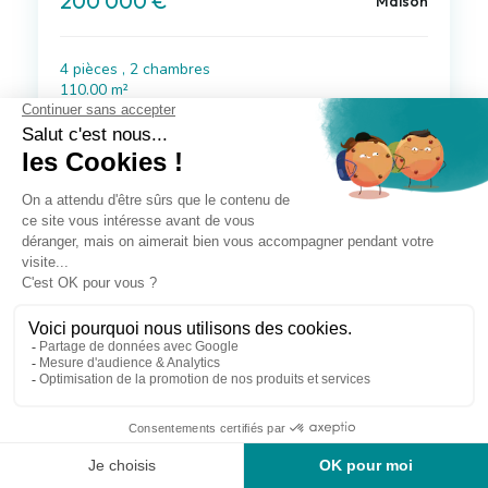
200 000 €
Maison
4 pièces , 2 chambres
110.00 m²
Avec jardin
Voir le bien
Exclusif
à 43 km de Le Pla
124 900 €
Maison