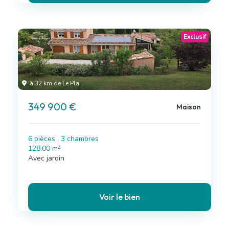
Exclusif
à 32 km de Le Pla
349 900 €
Maison
6 pièces , 3 chambres
128.00 m²
Avec jardin
Voir le bien