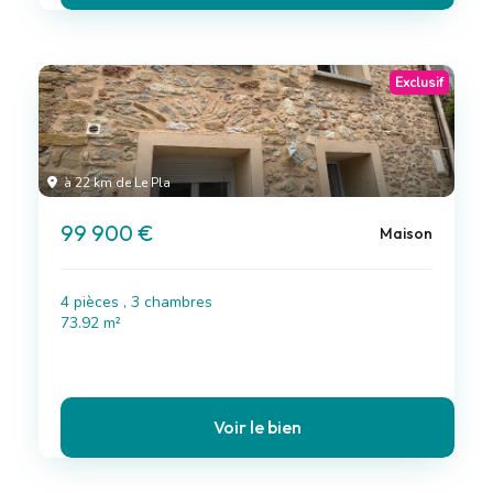
Exclusif
à 22 km de Le Pla
99 900 €
Maison
4 pièces , 3 chambres
73.92 m²
Voir le bien