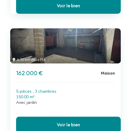
Voir le bien
à 30 km de Le Pla
162 000 €
Maison
5 pièces , 3 chambres
150.00 m²
Avec jardin
Voir le bien