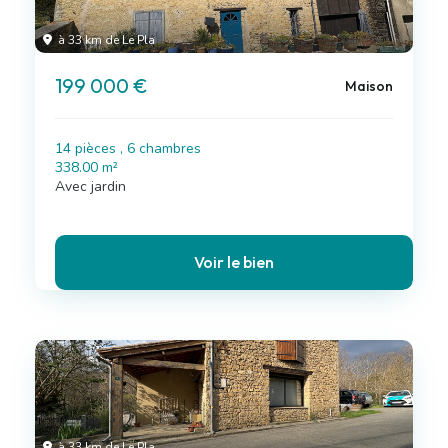
à 33 km de Le Pla
199 000 €
Maison
14 pièces , 6 chambres
338.00 m²
Avec jardin
Voir le bien
à 33 km de Le Pla