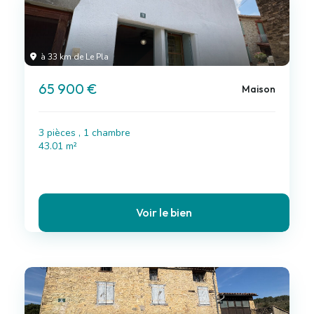
à 33 km de Le Pla
65 900 €
Maison
3 pièces , 1 chambre
43.01 m²
Voir le bien