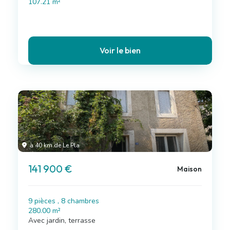
107.21 m²
Voir le bien
à 40 km de Le Pla
141 900 €
Maison
9 pièces , 8 chambres
280.00 m²
Avec jardin, terrasse