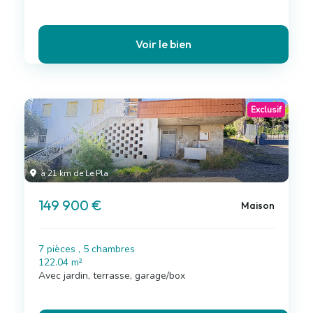
Voir le bien
Exclusif
à 21 km de Le Pla
149 900 €
Maison
7 pièces , 5 chambres
122.04 m²
Avec jardin, terrasse, garage/box