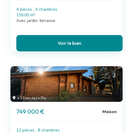
4 pièces , 4 chambres
155.00 m²
Avec jardin, terrasse
Voir le bien
à 19 km de Le Pla
749 000 €
Maison
12 pièces , 8 chambres