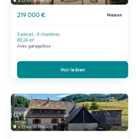
à 15 km de Mittlach
219 000 €
Maison
5 pièces , 4 chambres
83.24 m²
Avec garage/box
Voir le bien
à 15 km de Mittlach