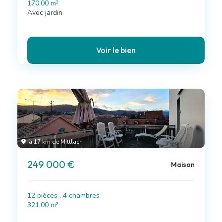
170.00 m²
Avec jardin
Voir le bien
à 17 km de Mittlach
249 000 €
Maison
12 pièces , 4 chambres
321.00 m²