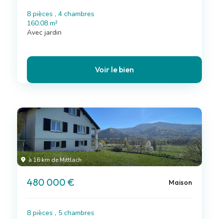
8 pièces , 4 chambres
160.08 m²
Avec jardin
Voir le bien
à 16 km de Mittlach
480 000 €
Maison
8 pièces , 5 chambres