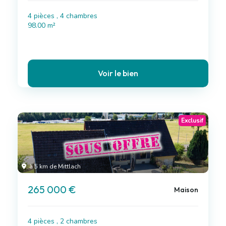
4 pièces , 4 chambres
98.00 m²
Voir le bien
Exclusif
à 5 km de Mittlach
265 000 €
Maison
4 pièces , 2 chambres