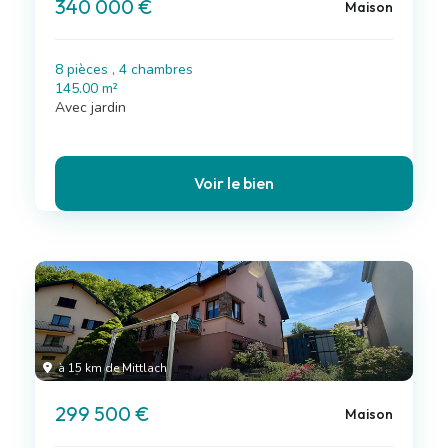
340 000 €
Maison
8 pièces , 4 chambres
145.00 m²
Avec jardin
Voir le bien
à 15 km de Mittlach
299 500 €
Maison