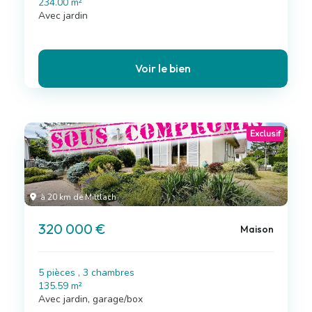
234.00 m²
Avec jardin
Voir le bien
Exclusif
à 20 km de Mittlach
320 000 €
Maison
5 pièces , 3 chambres
135.59 m²
Avec jardin, garage/box