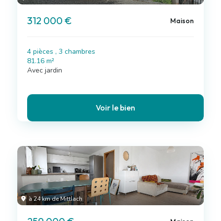
312 000 €
Maison
4 pièces , 3 chambres
81.16 m²
Avec jardin
Voir le bien
à 24 km de Mittlach