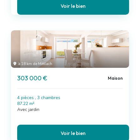
Voir le bien
à 18 km de Mittlach
303 000 €
Maison
4 pièces , 3 chambres
87.22 m²
Avec jardin
Voir le bien