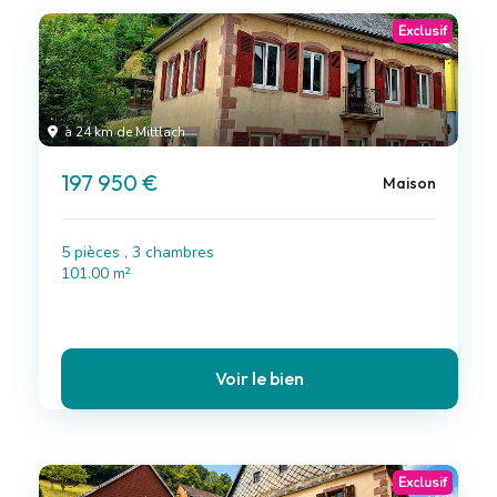
Exclusif
à 24 km de Mittlach
197 950 €
Maison
5 pièces , 3 chambres
101.00 m²
Voir le bien
Exclusif