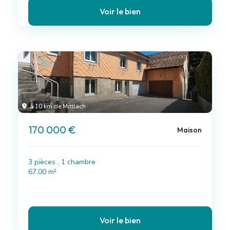
Voir le bien
à 10 km de Mittlach
170 000 €
Maison
3 pièces , 1 chambre
67.00 m²
Voir le bien