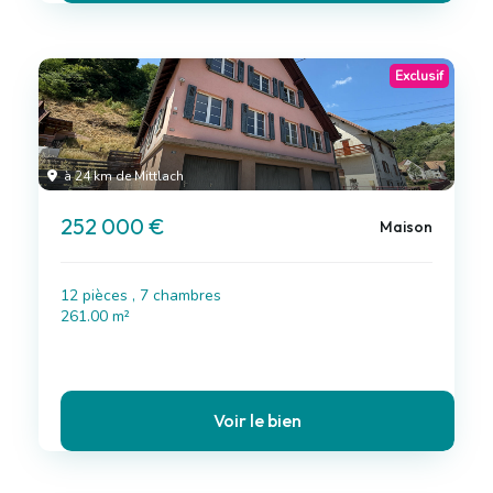
Exclusif
à 24 km de Mittlach
252 000 €
Maison
12 pièces , 7 chambres
261.00 m²
Voir le bien