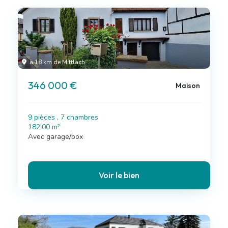
à 18 km de Mittlach
346 000 €
Maison
9 pièces , 7 chambres
182.00 m²
Avec garage/box
Voir le bien