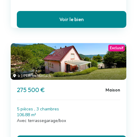
Voir le bien
Exclusif
à 10 km de Mittlach
275 500 €
Maison
5 pièces , 3 chambres
106.88 m²
Avec terrassegarage/box