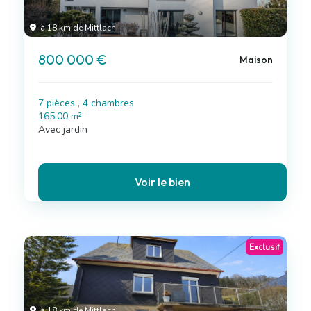
à 18 km de Mittlach
800 000 €
Maison
7 pièces , 4 chambres
165.00 m²
Avec jardin
Voir le bien
Exclusif
à 18 km de Mittlach