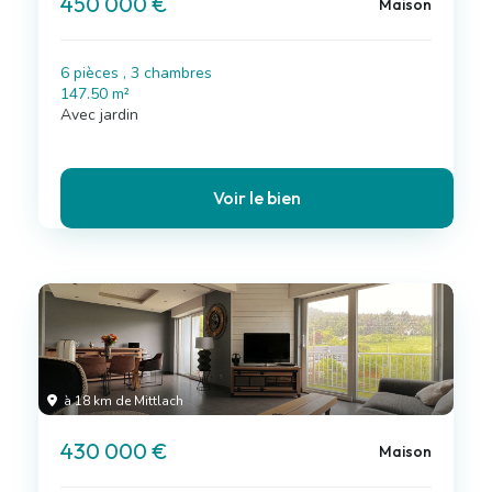
450 000 €
Maison
6 pièces , 3 chambres
147.50 m²
Avec jardin
Voir le bien
à 18 km de Mittlach
430 000 €
Maison