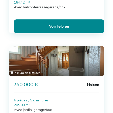
164.42 m²
Avec balconterrassegarage/box
Voir le bien
à 8 km de Mittlach
350 000 €
Maison
6 pièces , 5 chambres
205.00 m²
Avec jardin, garage/box