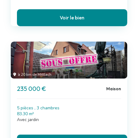
Voir le bien
à 20 km de Mittlach
235 000 €
Maison
5 pièces , 3 chambres
83.30 m²
Avec jardin