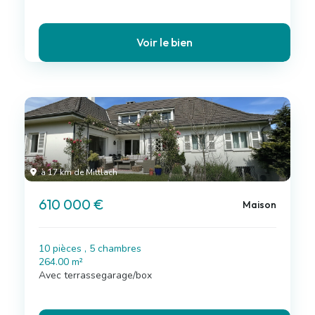
Voir le bien
à 17 km de Mittlach
610 000 €
Maison
10 pièces , 5 chambres
264.00 m²
Avec terrassegarage/box