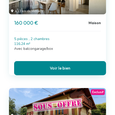
à 13 km de Mittlach
160 000 €
Maison
5 pièces , 2 chambres
116.24 m²
Avec balcongarage/box
Voir le bien
Exclusif