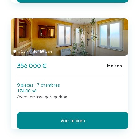
à 10 km de Mittlach
356 000 €
Maison
9 pièces , 7 chambres
174.00 m²
Avec terrassegarage/box
Voir le bien