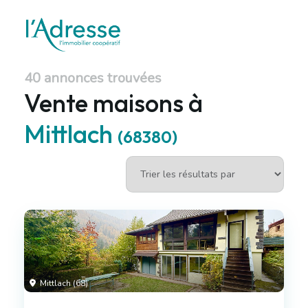
40 annonces trouvées
Vente maisons à
Mittlach
(68380)
Mittlach (68)