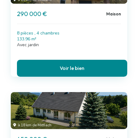
290 000 €
Maison
8 pièces , 4 chambres
133.96 m²
Avec jardin
Voir le bien
à 18 km de Mittlach