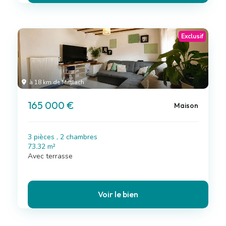
Exclusif
à 18 km de Mittlach
165 000 €
Maison
3 pièces , 2 chambres
73.32 m²
Avec terrasse
Voir le bien