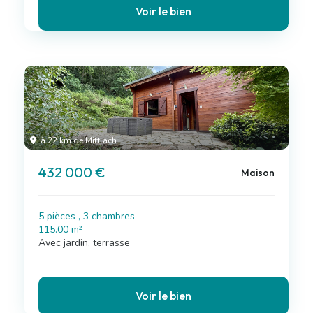
Voir le bien
à 22 km de Mittlach
432 000 €
Maison
5 pièces , 3 chambres
115.00 m²
Avec jardin, terrasse
Voir le bien