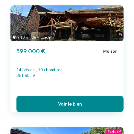
à 10 km de Mittlach
599 000 €
Maison
14 pièces , 10 chambres
381.50 m²
Voir le bien
Exclusif