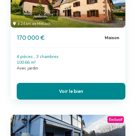
à 24 km de Mittlach
170 000 €
Maison
4 pièces , 3 chambres
100.66 m²
Avec jardin
Voir le bien
Exclusif