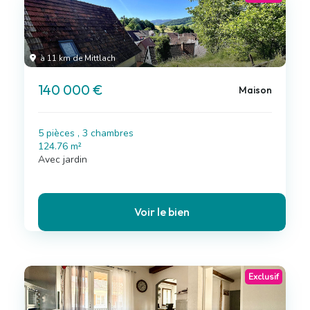
à 11 km de Mittlach
140 000 €
Maison
5 pièces , 3 chambres
124.76 m²
Avec jardin
Voir le bien
Exclusif