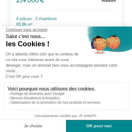
259 000 €
Maison
4 pièces , 3 chambres
83.86 m²
Avec jardin
Voir le bien
Exclusif
à 24 km de Mittlach
108 000 €
Maison