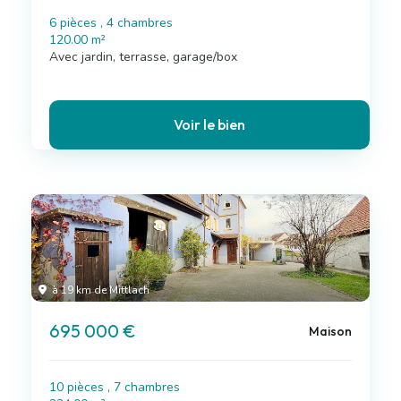
6 pièces , 4 chambres
120.00 m²
Avec jardin, terrasse, garage/box
Voir le bien
à 19 km de Mittlach
695 000 €
Maison
10 pièces , 7 chambres