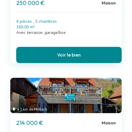
250 000 €
Maison
4 pièces , 3 chambres
160.00 m²
Avec terrasse, garage/box
Voir le bien
à 1 km de Mittlach
214 000 €
Maison