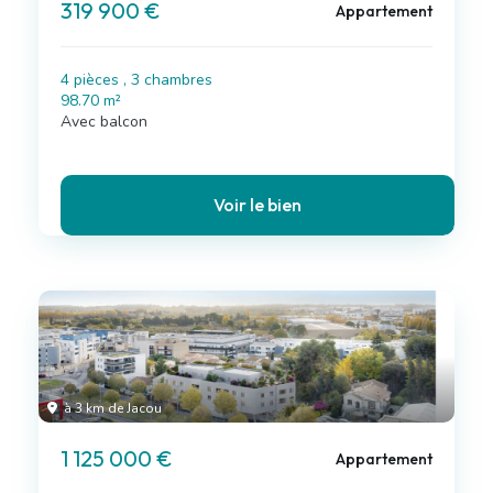
319 900 €
Appartement
4 pièces , 3 chambres
98.70 m²
Avec balcon
Voir le bien
à 3 km de Jacou
1 125 000 €
Appartement