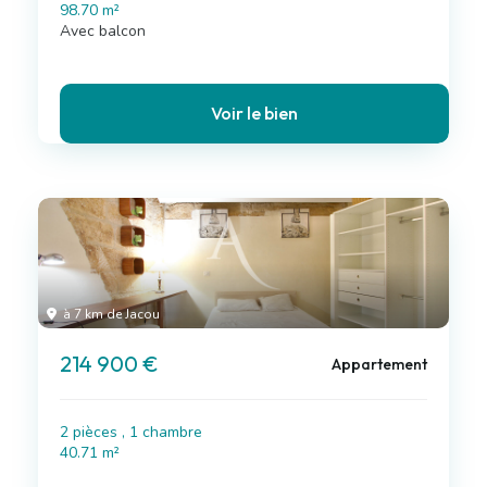
98.70 m²
Avec balcon
Voir le bien
à 7 km de Jacou
214 900 €
Appartement
2 pièces , 1 chambre
40.71 m²