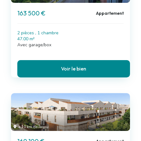
163 500 €
Appartement
2 pièces , 1 chambre
47.00 m²
Avec garage/box
Voir le bien
à 10 km de Jacou