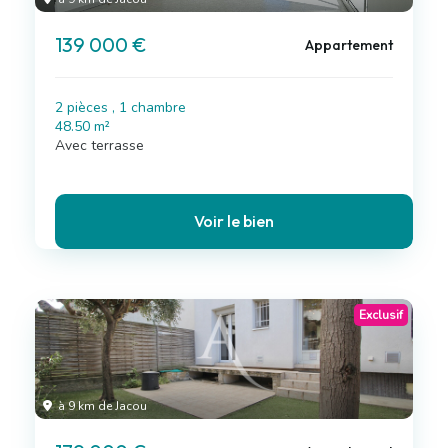
139 000 €
Appartement
2 pièces , 1 chambre
48.50 m²
Avec terrasse
Voir le bien
Exclusif
à 9 km de Jacou