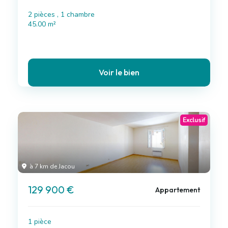
2 pièces , 1 chambre
45.00 m²
Voir le bien
Exclusif
à 7 km de Jacou
129 900 €
Appartement
1 pièce