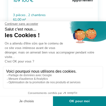
169 100 €
Appartement
3 pièces , 2 chambres
61.00 m²
Voir le bien
à 10 km de Jacou
174 500 €
Appartement