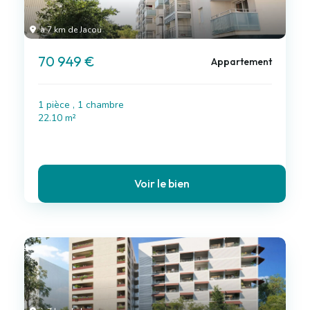
à 7 km de Jacou
70 949 €
Appartement
1 pièce , 1 chambre
22.10 m²
Voir le bien