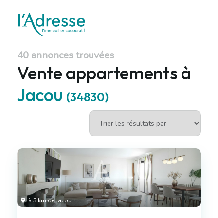
40 annonces trouvées
Vente appartements à
Jacou
(34830)
à 3 km de Jacou