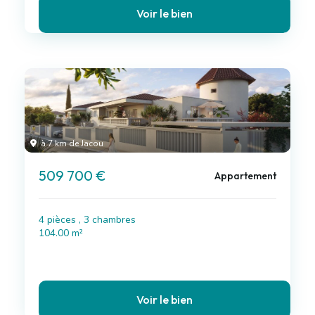
Voir le bien
à 7 km de Jacou
509 700 €
Appartement
4 pièces , 3 chambres
104.00 m²
Voir le bien