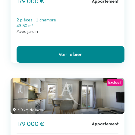
179 000 €
Appartement
2 pièces , 1 chambre
43.50 m²
Avec jardin
Voir le bien
Exclusif
à 9 km de Jacou
179 000 €
Appartement