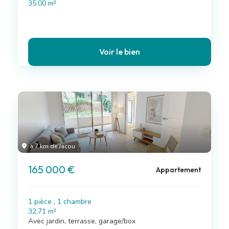
35.00 m²
Voir le bien
à 7 km de Jacou
165 000 €
Appartement
1 pièce , 1 chambre
32.71 m²
Avec jardin, terrasse, garage/box