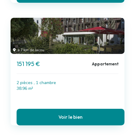
à 7 km de Jacou
151 195 €
Appartement
2 pièces , 1 chambre
38.96 m²
Voir le bien