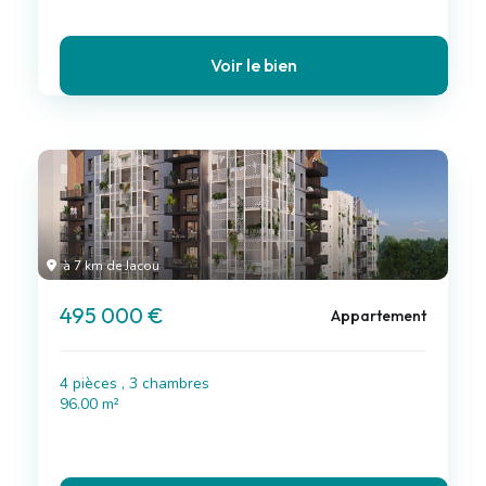
Voir le bien
à 7 km de Jacou
495 000 €
Appartement
4 pièces , 3 chambres
96.00 m²