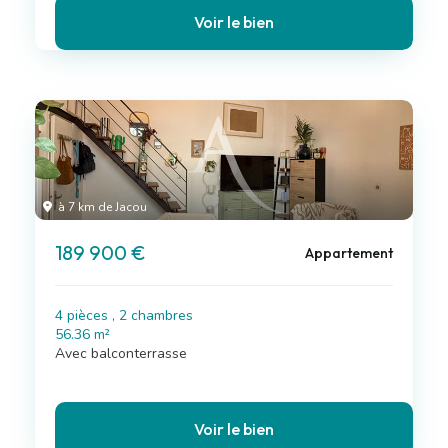
Voir le bien
à 7 km de Jacou
189 900 €
Appartement
4 pièces , 2 chambres
56.36 m²
Avec balconterrasse
Voir le bien