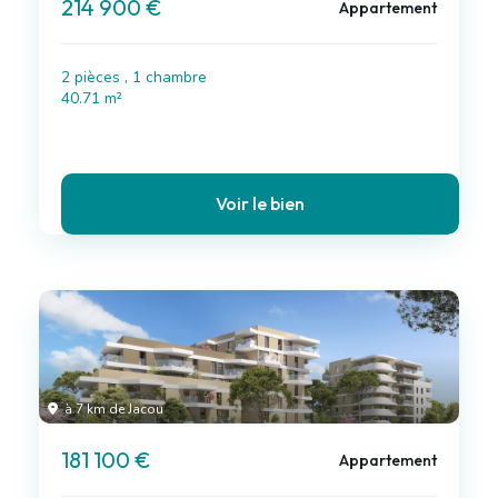
214 900 €
Appartement
2 pièces , 1 chambre
40.71 m²
Voir le bien
à 7 km de Jacou
181 100 €
Appartement