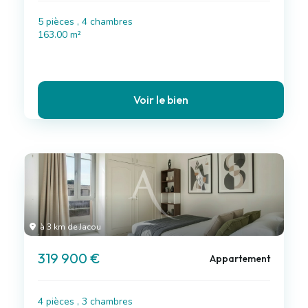
5 pièces , 4 chambres
163.00 m²
Voir le bien
à 3 km de Jacou
319 900 €
Appartement
4 pièces , 3 chambres