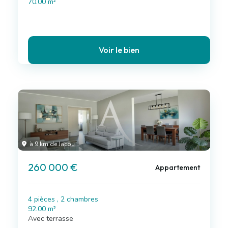
70.00 m²
Voir le bien
à 9 km de Jacou
260 000 €
Appartement
4 pièces , 2 chambres
92.00 m²
Avec terrasse