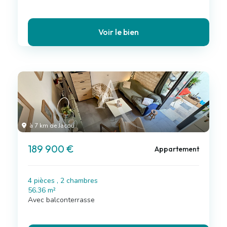
Voir le bien
à 7 km de Jacou
189 900 €
Appartement
4 pièces , 2 chambres
56.36 m²
Avec balconterrasse