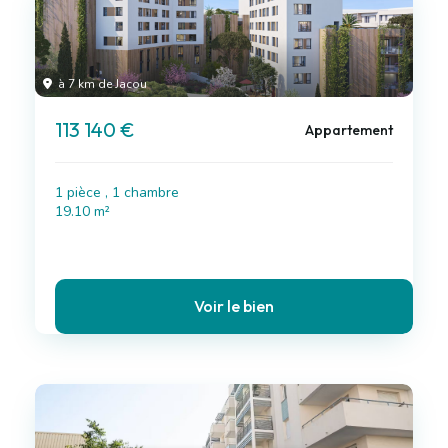
à 7 km de Jacou
113 140 €
Appartement
1 pièce , 1 chambre
19.10 m²
Voir le bien