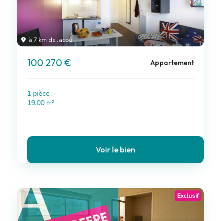
à 7 km de Jacou
100 270 €
Appartement
1 pièce
19.00 m²
Voir le bien
Exclusif