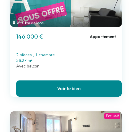
à 10 km de Jacou
146 000 €
Appartement
2 pièces , 1 chambre
36.27 m²
Avec balcon
Voir le bien
Exclusif