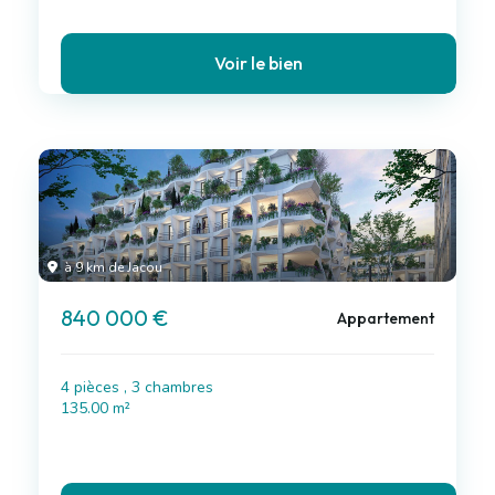
Voir le bien
à 9 km de Jacou
840 000 €
Appartement
4 pièces , 3 chambres
135.00 m²