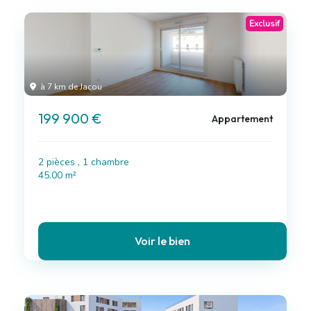
Exclusif
à 7 km de Jacou
199 900 €
Appartement
2 pièces , 1 chambre
45.00 m²
Voir le bien