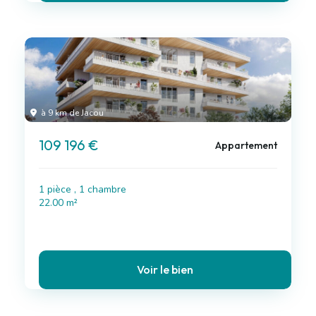
à 9 km de Jacou
109 196 €
Appartement
1 pièce , 1 chambre
22.00 m²
Voir le bien