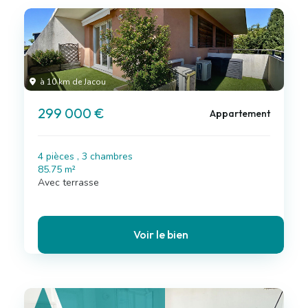
à 10 km de Jacou
299 000 €
Appartement
4 pièces , 3 chambres
85.75 m²
Avec terrasse
Voir le bien