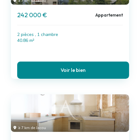
à 7 km de Jacou
242 000 €
Appartement
2 pièces , 1 chambre
40.86 m²
Voir le bien
à 7 km de Jacou