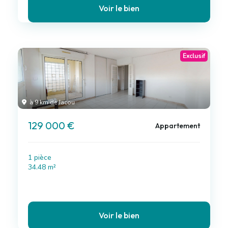
Voir le bien
Exclusif
à 9 km de Jacou
129 000 €
Appartement
1 pièce
34.48 m²
Voir le bien