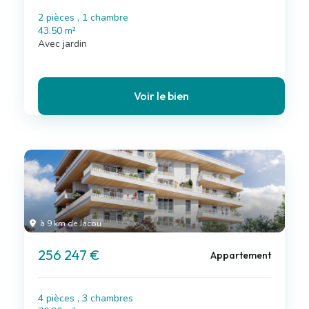
2 pièces , 1 chambre
43.50 m²
Avec jardin
Voir le bien
à 9 km de Jacou
256 247 €
Appartement
4 pièces , 3 chambres