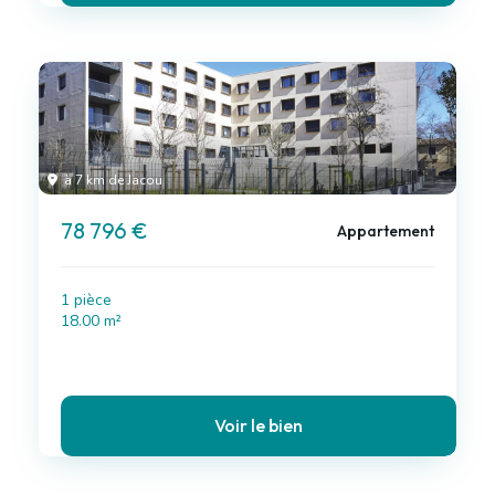
à 7 km de Jacou
78 796 €
Appartement
1 pièce
18.00 m²
Voir le bien