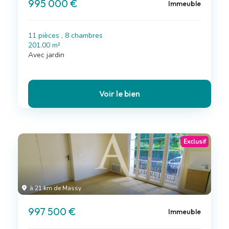
995 000 €
Immeuble
11 pièces , 8 chambres
201.00 m²
Avec jardin
Voir le bien
Exclusif
à 21 km de Massy
997 500 €
Immeuble