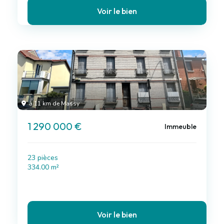
Voir le bien
à 11 km de Massy
1 290 000 €
Immeuble
23 pièces
334.00 m²
Voir le bien