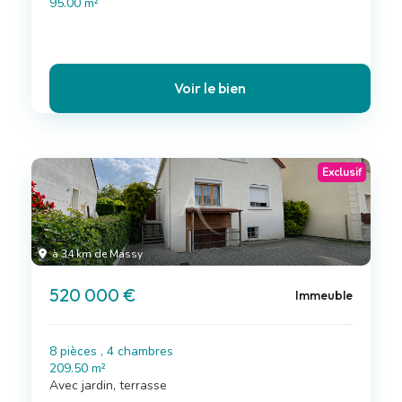
95.00 m²
Voir le bien
Exclusif
à 34 km de Massy
520 000 €
Immeuble
8 pièces , 4 chambres
209.50 m²
Avec jardin, terrasse