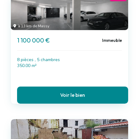
à 13 km de Massy
1 100 000 €
Immeuble
8 pièces , 5 chambres
350.00 m²
Voir le bien