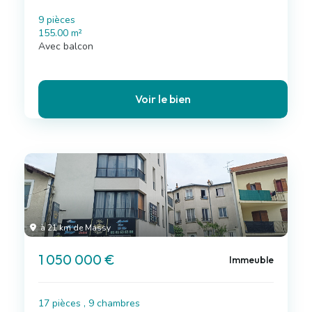
9 pièces
155.00 m²
Avec balcon
Voir le bien
à 21 km de Massy
1 050 000 €
Immeuble
17 pièces , 9 chambres