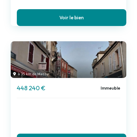
Voir le bien
à 35 km de Massy
448 240 €
Immeuble