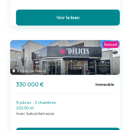
Voir le bien
Exclusif
à 24 km de Massy
330 000 €
Immeuble
9 pièces , 3 chambres
320.00 m²
Avec balconterrasse