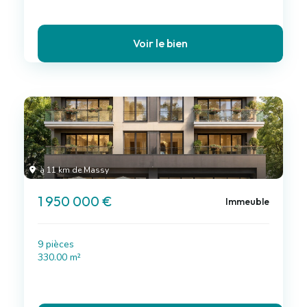
Voir le bien
à 11 km de Massy
1 950 000 €
Immeuble
9 pièces
330.00 m²