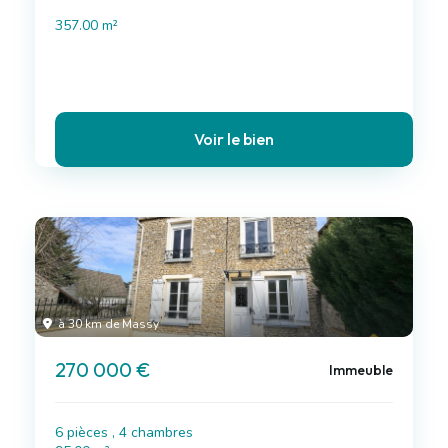
357.00 m²
Voir le bien
à 30 km de Massy
270 000 €
Immeuble
6 pièces , 4 chambres