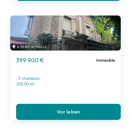
à 36 km de Massy
399 900 €
Immeuble
, 3 chambres
200.00 m²
Voir le bien