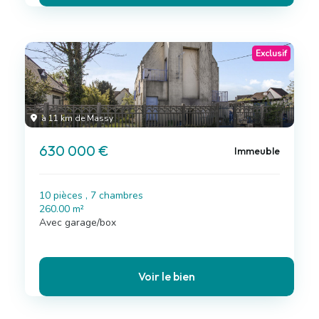
Exclusif
à 11 km de Massy
630 000 €
Immeuble
10 pièces , 7 chambres
260.00 m²
Avec garage/box
Voir le bien