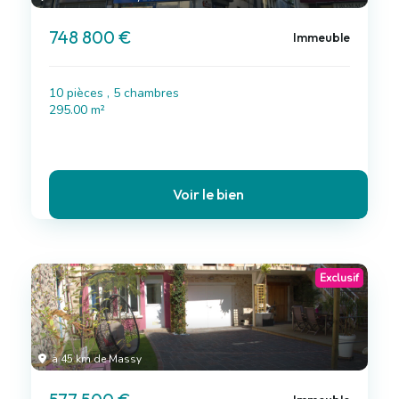
748 800 €
Immeuble
10 pièces , 5 chambres
295.00 m²
Voir le bien
Exclusif
à 45 km de Massy