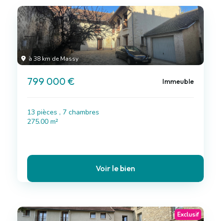
à 38 km de Massy
799 000 €
Immeuble
13 pièces , 7 chambres
275.00 m²
Voir le bien
Exclusif