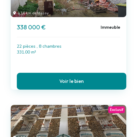
à 16 km de Massy
338 000 €
Immeuble
22 pièces , 8 chambres
331.00 m²
Voir le bien
Exclusif