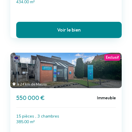
434.00 m²
Voir le bien
Exclusif
à 24 km de Massy
550 000 €
Immeuble
15 pièces , 3 chambres
385.00 m²