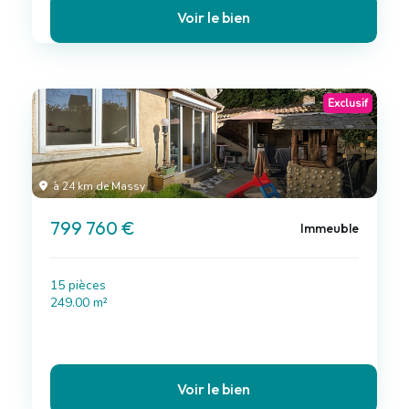
Voir le bien
Exclusif
à 24 km de Massy
799 760 €
Immeuble
15 pièces
249.00 m²
Voir le bien