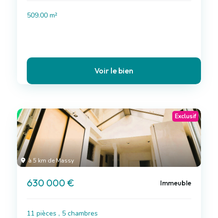
509.00 m²
Voir le bien
Exclusif
à 5 km de Massy
630 000 €
Immeuble
11 pièces , 5 chambres