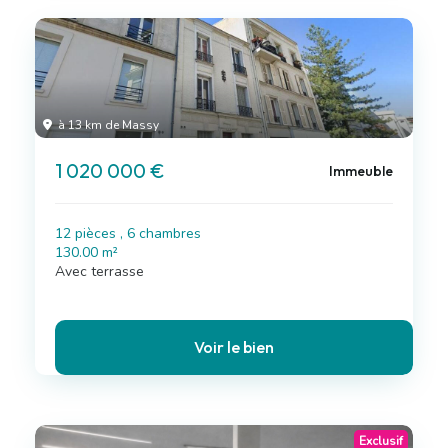
à 13 km de Massy
1 020 000 €
Immeuble
12 pièces , 6 chambres
130.00 m²
Avec terrasse
Voir le bien
Exclusif