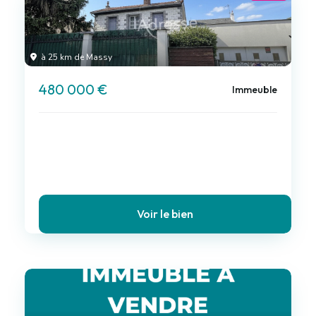
à 25 km de Massy
480 000 €
Immeuble
Voir le bien