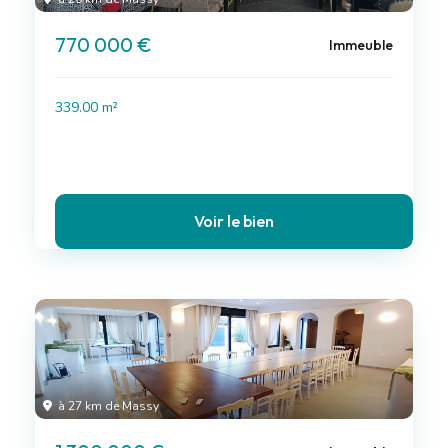
770 000 €
Immeuble
339.00 m²
Voir le bien
à 27 km de Massy