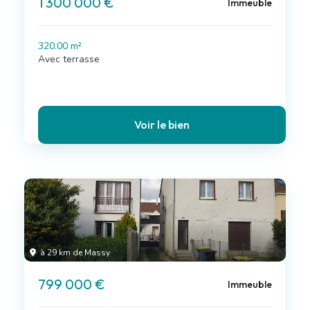
1 300 000 €
Immeuble
320.00 m²
Avec terrasse
Voir le bien
à 29 km de Massy
799 000 €
Immeuble