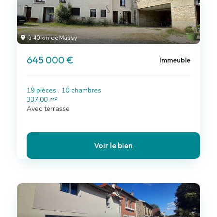
à 40 km de Massy
645 000 €
Immeuble
19 pièces , 10 chambres
337.00 m²
Avec terrasse
Voir le bien