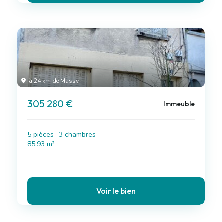
à 24 km de Massy
305 280 €
Immeuble
5 pièces , 3 chambres
85.93 m²
Voir le bien