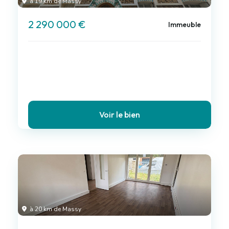
à 19 km de Massy
2 290 000 €
Immeuble
Voir le bien
à 20 km de Massy