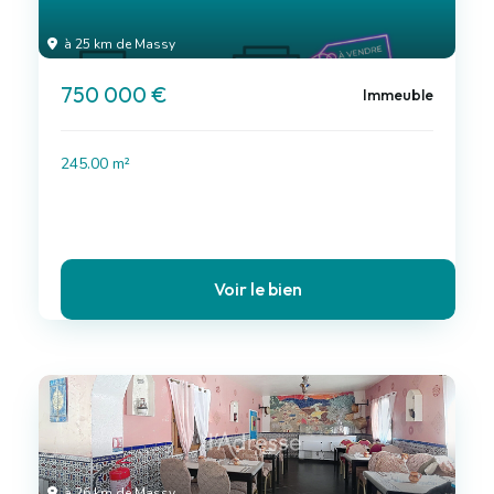
à 25 km de Massy
750 000 €
Immeuble
245.00 m²
Voir le bien
à 26 km de Massy